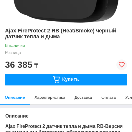
Ajax FireProtect 2 RB (Heat/Smoke) черный
датчик тепла и дыма
В наличии
Розница
36 385
₸
Купить
Описание
Характеристики
Доставка
Оплата
Усл
Описание
Ajax FireProtect 2 датчик тепла и дыма RB-Версия