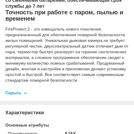
со сменными батареями, обеспечивающая срок
службы до 7 лет
Точность при работе с паром, пылью и
временем
FireProtect 2 - это извещатель нового поколения,
предназначенный для обеспечения пожарной безопасности
жилых помещений. Уникальная дымовая камера не требует
регулярной чистки, двухспектральный датчик отличает дым от
пара, термистор быстро реагирует на горение синтетических
материалов, а сложное программное обеспечение сводит к
минимуму количество ложных срабатываний. Продуманный
дизайн, монтаж и настройки в приложении делают установку
простой и быстрой. Все соответствует самым современным
стандартам пожарной безопасности.
Скрыть
Характеристики
Основные атрибуты
Производитель
AJAX