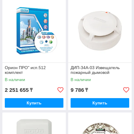
Орион ПРО" исп.512
ДИП-34А-03 Извещатель
комплект
пожарный дымовой
В наличии
В наличии
2 251 655
9 786
₸
₸
Купить
Купить