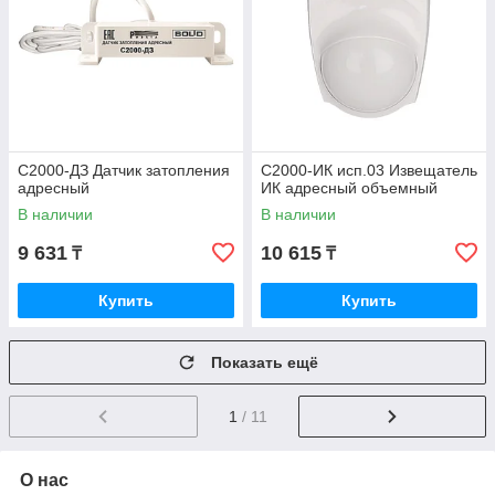
С2000-ДЗ Датчик затопления
С2000-ИК исп.03 Извещатель
адресный
ИК адресный объемный
В наличии
В наличии
9 631
10 615
₸
₸
Купить
Купить
Показать ещё
1
/ 11
О нас