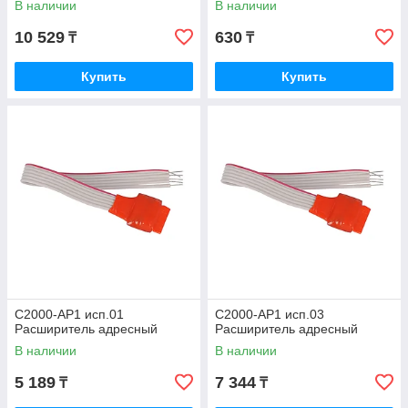
В наличии
В наличии
10 529
630
₸
₸
Купить
Купить
С2000-АР1 исп.01
С2000-АР1 исп.03
Расширитель адресный
Расширитель адресный
В наличии
В наличии
5 189
7 344
₸
₸