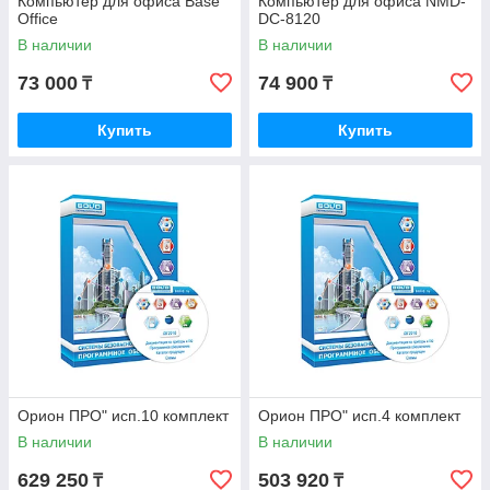
Компьютер для офиса Base
Компьютер для офиса NMD-
Office
DC-8120
В наличии
В наличии
73 000
74 900
₸
₸
Купить
Купить
Орион ПРО" исп.10 комплект
Орион ПРО" исп.4 комплект
В наличии
В наличии
629 250
503 920
₸
₸