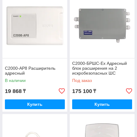
С2000-БРШС-Ex Адресный
С2000-АР8 Расширитель
блок расширения на 2
адресный
искробезопасных ШС
В наличии
Под заказ
19 868
175 100
₸
₸
Купить
Купить