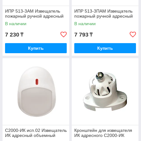
ИПР 513-3АМ Извещатель
ИПР 513-3ПАМ Извещатель
пожарный ручной адресный
пожарный ручной адресный
В наличии
В наличии
7 230
7 793
₸
₸
Купить
Купить
С2000-ИК исп.02 Извещатель
Кронштейн для извещателя
ИК адресный объемный
ИК адресного С2000-ИК