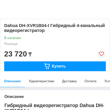
Dahua DH-XVR1B04-I Гибридный 4-канальный
видеорегистратор
В наличии
Розница
23 720
₸
Купить
Описание
Характеристики
Доставка
Оплата
Усл
Описание
Гибридный видеорегистратор Dahua DH-