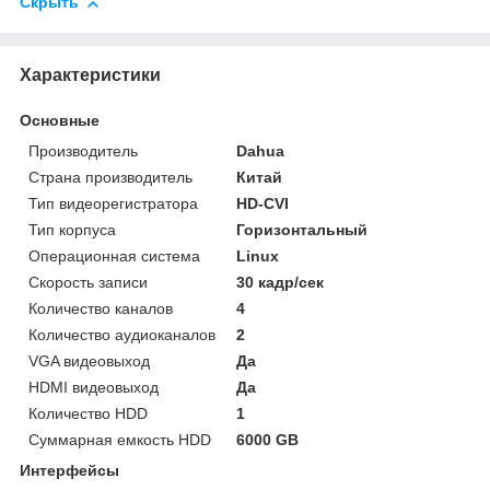
Скрыть
Характеристики
Основные
Производитель
Dahua
Страна производитель
Китай
Тип видеорегистратора
HD-CVI
Тип корпуса
Горизонтальный
Операционная система
Linux
Скорость записи
30 кадр/сек
Количество каналов
4
Количество аудиоканалов
2
VGA видеовыход
Да
HDMI видеовыход
Да
Количество HDD
1
Суммарная емкость HDD
6000 GB
Интерфейсы