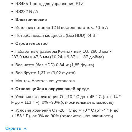
RS485 1 порт, для управления PTZ
RS232 N / A
Электрические
Источник питания 12 В постоянного тока / 1,5 А
Потребляемая мощность (Без HDD) <4 Вт
Строительство
Габаритные размеры Компактный 1U, 260,0 мм ×
237,9 мм × 47,6 мм (10,24 × 9,37 × 1,87 дюйма)
Вес нетто (без HDD) 0,84 кг (1,85 фунта)
Вес брутто 1,37 кг (3,02 фунта)
Монтаж Настольная установка
Относящийся к окружающей среде
Условия эксплуатации От -10 ° C до + 45 ° C (от + 14 °
F до + 113 ° F), 0% –90% (относительная влажность)
Условия хранения От -20 ° C до + 70 ° C (от -4 ° F до
+ 158 ° F), от 0% до 90% (относительная влажность)
Скрыть