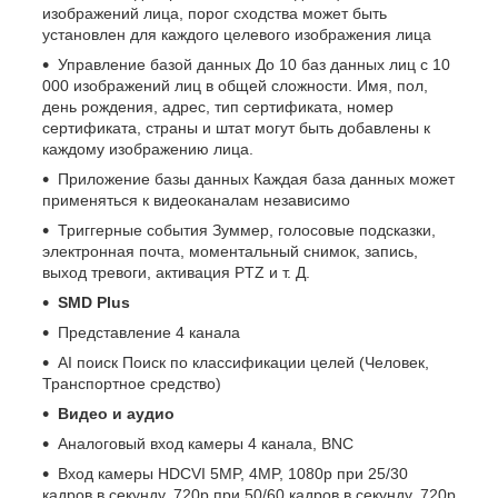
изображений лица, порог сходства может быть
установлен для каждого целевого изображения лица
Управление базой данных До 10 баз данных лиц с 10
000 изображений лиц в общей сложности. Имя, пол,
день рождения, адрес, тип сертификата, номер
сертификата, страны и штат могут быть добавлены к
каждому изображению лица.
Приложение базы данных Каждая база данных может
применяться к видеоканалам независимо
Триггерные события Зуммер, голосовые подсказки,
электронная почта, моментальный снимок, запись,
выход тревоги, активация PTZ и т. Д.
SMD Plus
Представление 4 канала
AI поиск Поиск по классификации целей (Человек,
Транспортное средство)
Видео и аудио
Аналоговый вход камеры 4 канала, BNC
Вход камеры HDCVI 5MP, 4MP, 1080p при 25/30
кадров в секунду, 720p при 50/60 кадров в секунду, 720p