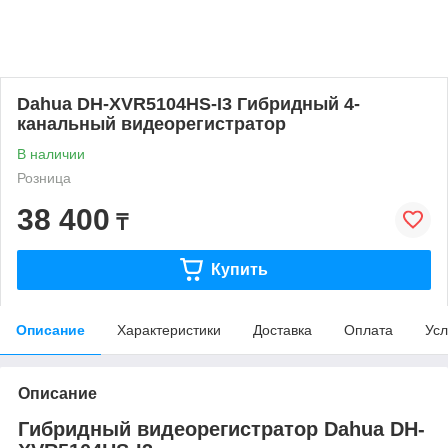
Dahua DH-XVR5104HS-I3 Гибридный 4-
канальный видеорегистратор
В наличии
Розница
38 400
₸
Купить
Описание
Характеристики
Доставка
Оплата
Усл
Описание
Гибридный видеорегистратор Dahua DH-