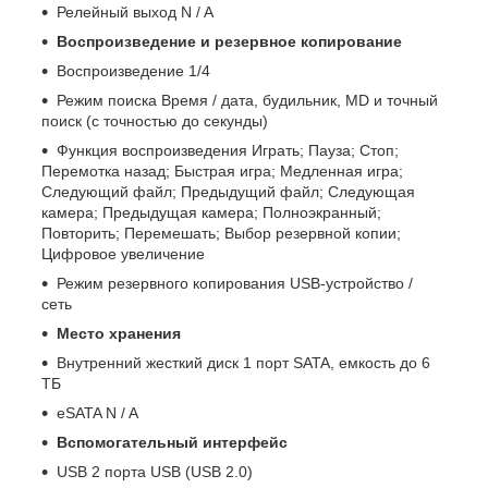
Релейный выход N / A
Воспроизведение и резервное копирование
Воспроизведение 1/4
Режим поиска Время / дата, будильник, MD и точный
поиск (с точностью до секунды)
Функция воспроизведения Играть; Пауза; Стоп;
Перемотка назад; Быстрая игра; Медленная игра;
Следующий файл; Предыдущий файл; Следующая
камера; Предыдущая камера; Полноэкранный;
Повторить; Перемешать; Выбор резервной копии;
Цифровое увеличение
Режим резервного копирования USB-устройство /
сеть
Место хранения
Внутренний жесткий диск 1 порт SATA, емкость до 6
ТБ
eSATA N / A
Вспомогательный интерфейс
USB 2 порта USB (USB 2.0)