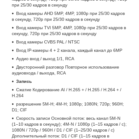
при 25/30 кадров в секунду
Вход камеры AHD 5MP, 4MP, 1080p при 25/30 кадров
в секунду, 720p при 25/30 кадров в секунду
Вход камеры TVI 5MP, 4MP, 1080p при 25/30 кадров в
секунду, 720p при 25/30 кадров в секунду
Вход камеры CVBS PAL / NTSC
Вход IP-камеры 4 + 2 канала, каждый канал до 6MP
Аудио вход / выход 1/1, RCA
Двусторонний разговор Повторное использование
аудиовхода / выхода, RCA
Запись
Сжатие Кодирование AI / H.265 + / H.265 / H.264 + /
H.264
разрешение 5М-Н; 4М-Н; 1080p; 1080N; 720p; 960H;
D1; CIF
Скорость записи Основной поток: весь канал 5M-N
(1–10 кадров в секунду); 4M-N / 1080p (1–15 кадров / с);
1080N / 720p / 960H / D1 / CIF (1–25/30 кадров / с)
Дополнительный поток: D1 / CIF (1–15 кадров в