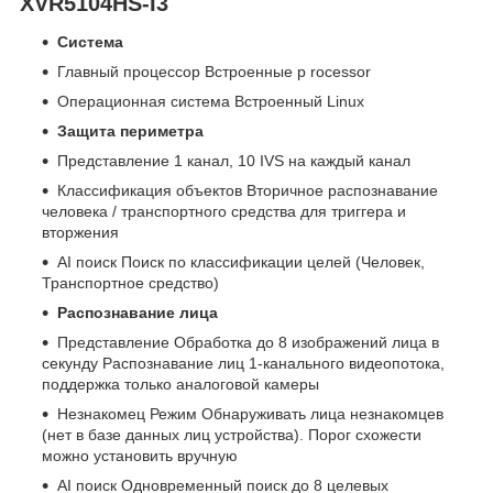
XVR5104HS-I3
Система
Главный процессор Встроенные р rocessor
Операционная система Встроенный Linux
Защита периметра
Представление 1 канал, 10 IVS на каждый канал
Классификация объектов Вторичное распознавание
человека / транспортного средства для триггера и
вторжения
AI поиск Поиск по классификации целей (Человек,
Транспортное средство)
Распознавание лица
Представление Обработка до 8 изображений лица в
секунду Распознавание лиц 1-канального видеопотока,
поддержка только аналоговой камеры
Незнакомец Режим Обнаруживать лица незнакомцев
(нет в базе данных лиц устройства). Порог схожести
можно установить вручную
AI поиск Одновременный поиск до 8 целевых