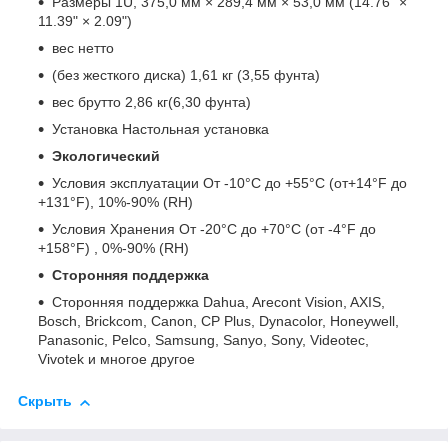
Размеры 1U, 375,0 мм × 289,4 мм × 53,0 мм (14.76" ×
11.39" × 2.09")
вес нетто
(без жесткого диска) 1,61 кг (3,55 фунта)
вес брутто 2,86 кг(6,30 фунта)
Установка Настольная установка
Экологический
Условия эксплуатации От -10°C до +55°C (от+14°F до
+131°F), 10%-90% (RH)
Условия Хранения От -20°C до +70°C (от -4°F до
+158°F) , 0%-90% (RH)
Сторонняя поддержка
Сторонняя поддержка Dahua, Arecont Vision, AXIS,
Bosch, Brickcom, Canon, CP Plus, Dynacolor, Honeywell,
Panasonic, Pelco, Samsung, Sanyo, Sony, Videotec,
Vivotek и многое другое
Скрыть