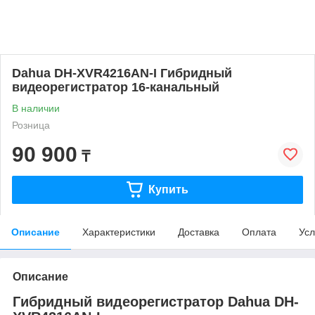
Dahua DH-XVR4216AN-I Гибридный
видеорегистратор 16-канальный
В наличии
Розница
90 900
₸
Купить
Описание
Характеристики
Доставка
Оплата
Усл
Описание
Гибридный видеорегистратор Dahua DH-