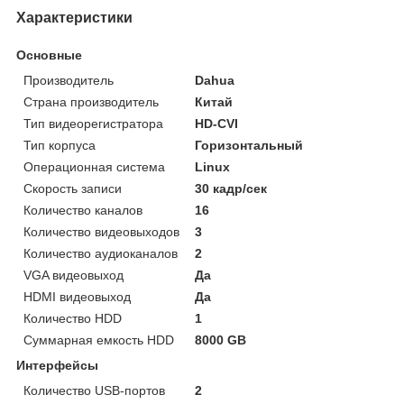
Характеристики
Основные
Производитель
Dahua
Страна производитель
Китай
Тип видеорегистратора
HD-CVI
Тип корпуса
Горизонтальный
Операционная система
Linux
Скорость записи
30 кадр/сек
Количество каналов
16
Количество видеовыходов
3
Количество аудиоканалов
2
VGA видеовыход
Да
HDMI видеовыход
Да
Количество HDD
1
Суммарная емкость HDD
8000 GB
Интерфейсы
Количество USB-портов
2