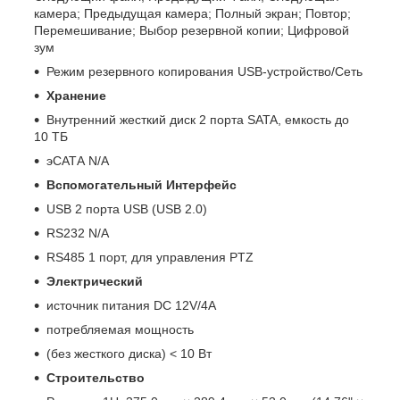
камера; Предыдущая камера; Полный экран; Повтор;
Перемешивание; Выбор резервной копии; Цифровой
зум
Режим резервного копирования USB-устройство/Сеть
Хранение
Внутренний жесткий диск 2 порта SATA, емкость до
10 ТБ
эСАТА N/A
Вспомогательный Интерфейс
USB 2 порта USB (USB 2.0)
RS232 N/A
RS485 1 порт, для управления PTZ
Электрический
источник питания DC 12V/4A
потребляемая мощность
(без жесткого диска) < 10 Вт
Строительство