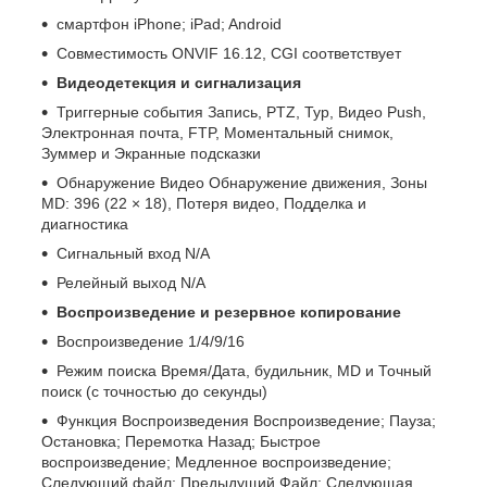
смартфон iPhone; iPad; Android
Совместимость ONVIF 16.12, CGI соответствует
Видеодетекция и сигнализация
Триггерные события Запись, PTZ, Тур, Видео Push,
Электронная почта, FTP, Моментальный снимок,
Зуммер и Экранные подсказки
Обнаружение Видео Обнаружение движения, Зоны
MD: 396 (22 × 18), Потеря видео, Подделка и
диагностика
Сигнальный вход N/A
Релейный выход N/A
Воспроизведение и резервное копирование
Воспроизведение 1/4/9/16
Режим поиска Время/Дата, будильник, MD и Точный
поиск (с точностью до секунды)
Функция Воспроизведения Воспроизведение; Пауза;
Остановка; Перемотка Назад; Быстрое
воспроизведение; Медленное воспроизведение;
Следующий файл; Предыдущий Файл; Следующая