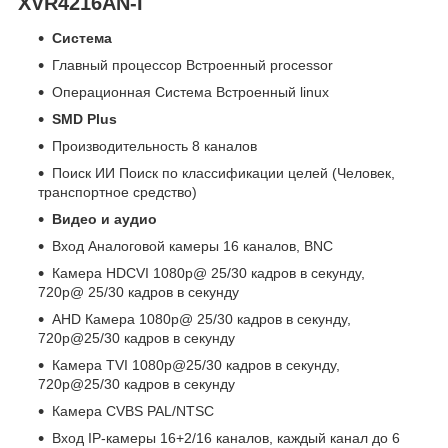
XVR4216AN-I
Система
Главный процессор Встроенный processor
Операционная Система Встроенный linux
SMD Plus
Производительность 8 каналов
Поиск ИИ Поиск по классификации целей (Человек,
транспортное средство)
Видео и аудио
Вход Аналоговой камеры 16 каналов, BNC
Камера HDCVI 1080p@ 25/30 кадров в секунду,
720p@ 25/30 кадров в секунду
AHD Камера 1080p@ 25/30 кадров в секунду,
720p@25/30 кадров в секунду
Камера TVI 1080p@25/30 кадров в секунду,
720p@25/30 кадров в секунду
Камера CVBS PAL/NTSC
Вход IP-камеры 16+2/16 каналов, каждый канал до 6