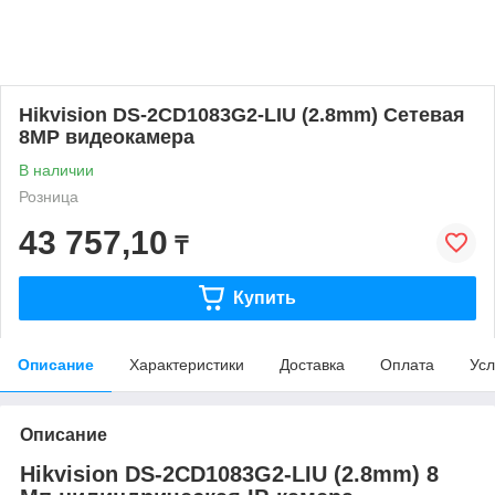
Hikvision DS-2CD1083G2-LIU (2.8mm) Сетевая
8MP видеокамера
В наличии
Розница
43 757,10
₸
Купить
Описание
Характеристики
Доставка
Оплата
Усл
Описание
Hikvision DS-2CD1083G2-LIU (2.8mm) 8