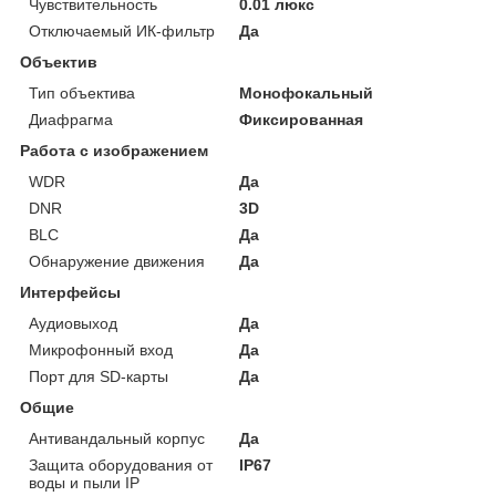
Чувствительность
0.01 люкс
Отключаемый ИК-фильтр
Да
Объектив
Тип объектива
Монофокальный
Диафрагма
Фиксированная
Работа с изображением
WDR
Да
DNR
3D
BLC
Да
Обнаружение движения
Да
Интерфейсы
Аудиовыход
Да
Микрофонный вход
Да
Порт для SD-карты
Да
Общие
Антивандальный корпус
Да
Защита оборудования от
IP67
воды и пыли IP