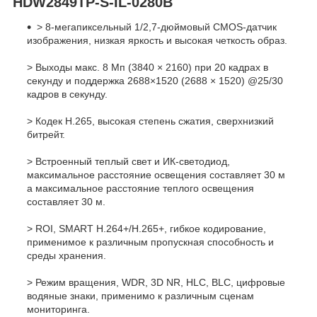
HDW2849TP-S-IL-0280B
> 8-мегапиксельный 1/2,7-дюймовый CMOS-датчик
изображения, низкая яркость и высокая четкость образ.
> Выходы макс. 8 Мп (3840 × 2160) при 20 кадрах в
секунду и поддержка 2688×1520 (2688 × 1520) @25/30
кадров в секунду.
> Кодек H.265, высокая степень сжатия, сверхнизкий
битрейт.
> Встроенный теплый свет и ИК-светодиод,
максимальное расстояние освещения составляет 30 м
а максимальное расстояние теплого освещения
составляет 30 м.
> ROI, SMART H.264+/H.265+, гибкое кодирование,
применимое к различным пропускная способность и
среды хранения.
> Режим вращения, WDR, 3D NR, HLC, BLC, цифровые
водяные знаки, применимо к различным сценам
мониторинга.