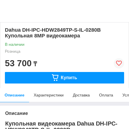
Dahua DH-IPC-HDW2849TP-S-IL-0280B
Купольная 8MP видеокамера
В наличии
Розница
53 700
₸
Купить
Описание
Характеристики
Доставка
Оплата
Усл
Описание
Купольная видеокамера Dahua DH-IPC-