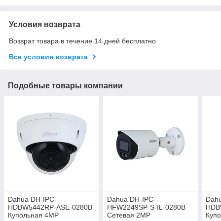
Условия возврата
Возврат товара в течение 14 дней бесплатно
Все условия возврата
Подобные товары компании
Dahua DH-IPC-
Dahua DH-IPC-
Dahu
HDBW5442RP-ASE-0280B
HFW2249SP-S-IL-0280B
HDB
Купольная 4MP
Сетевая 2MP
Куп