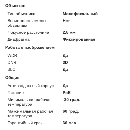
Объектив
Тип объектива
Монофокальный
Возможность смены
Нет
объектива
Фокусное расстояние
2.8 мм
Диафрагма
Фиксированная
Работа с изображением
WDR
Да
DNR
3D
BLC
Да
Общие
Антивандальный корпус
Да
Питание
PoE
Минимальная рабочая
-30 град.
температура
Максимальная рабочая
60 град.
температура
Гарантийный срок
36 мес