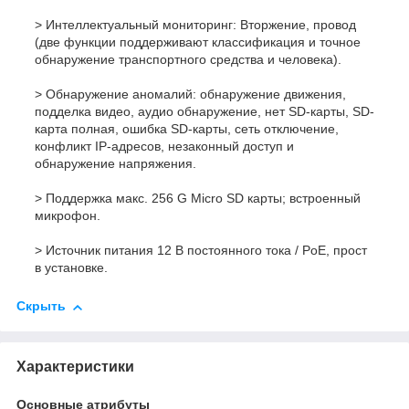
> Интеллектуальный мониторинг: Вторжение, провод
(две функции поддерживают классификация и точное
обнаружение транспортного средства и человека).
> Обнаружение аномалий: обнаружение движения,
подделка видео, аудио обнаружение, нет SD-карты, SD-
карта полная, ошибка SD-карты, сеть отключение,
конфликт IP-адресов, незаконный доступ и
обнаружение напряжения.
> Поддержка макс. 256 G Micro SD карты; встроенный
микрофон.
> Источник питания 12 В постоянного тока / PoE, прост
в установке.
Скрыть
Характеристики
Основные атрибуты