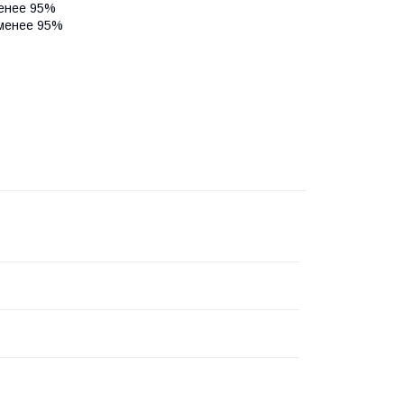
менее 95%
 менее 95%