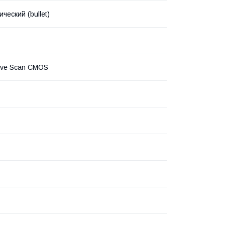
ческий (bullet)
ive Scan CMOS