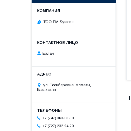
ТОО EM Systems
Ерлан
ул. Есенберлина, Алматы,
Казахстан
+7 (747) 363-03-30
+7 (727) 232-94-20