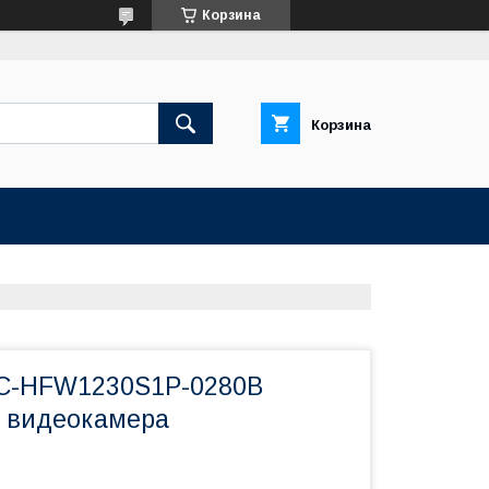
Корзина
Корзина
PC-HFW1230S1P-0280B
 видеокамера