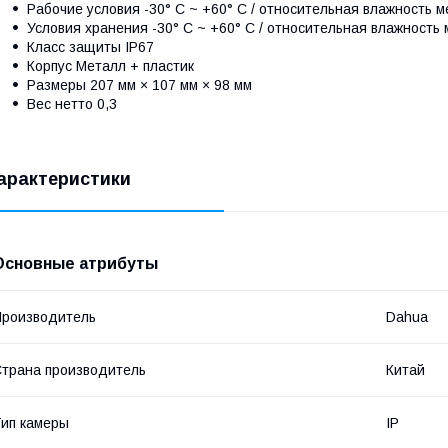
Рабочие условия -30° C ~ +60° C / относительная влажность 
Условия хранения -30° C ~ +60° C / относительная влажность
Класс защиты IP67
Корпус Металл + пластик
Размеры 207 мм × 107 мм × 98 мм
Вес нетто 0,3
арактеристики
Основные атрибуты
роизводитель
Dahua
трана производитель
Китай
ип камеры
IP