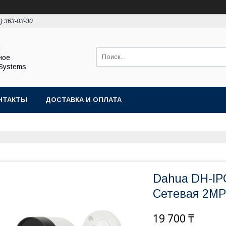
5) 363-03-30
ы
ное
Systems
НТАКТЫ
ДОСТАВКА И ОПЛАТА
Dahua DH-I
Сетевая 2MP
19 700 ₸