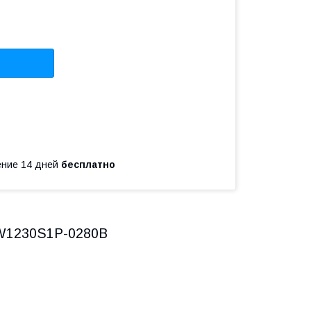
чение 14 дней
бесплатно
FW1230S1P-0280B