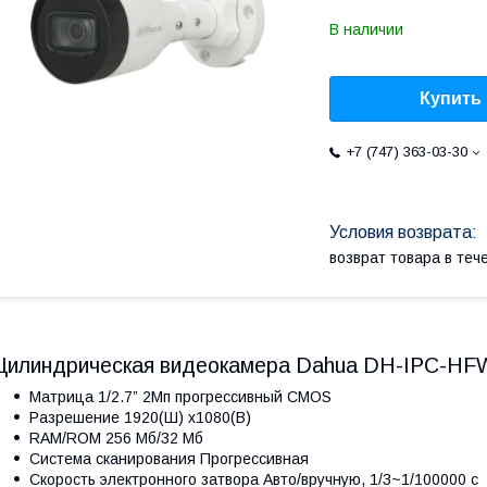
В наличии
Купить
+7 (747) 363-03-30
возврат товара в те
Цилиндрическая видеокамера Dahua DH-IPC-H
Матрица 1/2.7” 2Мп прогрессивный CMOS
Разрешение 1920(Ш) x1080(В)
RAM/ROM 256 Мб/32 Мб
Система сканирования Прогрессивная
Скорость электронного затвора Авто/вручную, 1/3~1/100000 с