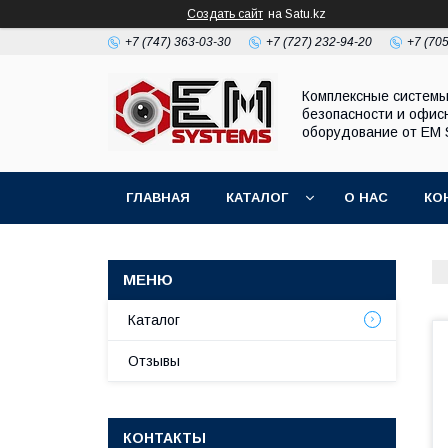
Создать сайт
на Satu.kz
+7 (747) 363-03-30
+7 (727) 232-94-20
+7 (70
Комплексные систем
безопасности и офис
оборудование от EM 
ГЛАВНАЯ
КАТАЛОГ
О НАС
КО
Каталог
Отзывы
КОНТАКТЫ