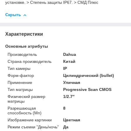
установке. > Степень защиты IP67. > СМД Плюс
Скрыть
Характеристики
Основные атрибуты
Производитель
Dahua
Страна производитель
Китай
Тип камеры
IP
Форм-фактор
Цилиндрический (bullet)
Применение
Уличная
Тип матрицы
Progressive Scan CMOS
Физический размер
1/2.7″
матрицы
Разрешающая
8
способность (Мп)
Изображение картинки
Цветная
Режим съемки "День/ночь"
Да