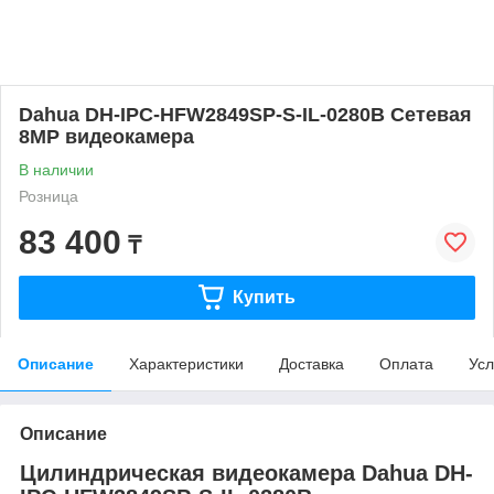
Dahua DH-IPC-HFW2849SP-S-IL-0280B Сетевая
8MP видеокамера
В наличии
Розница
83 400
₸
Купить
Описание
Характеристики
Доставка
Оплата
Усл
Описание
Цилиндрическая видеокамера Dahua DH-