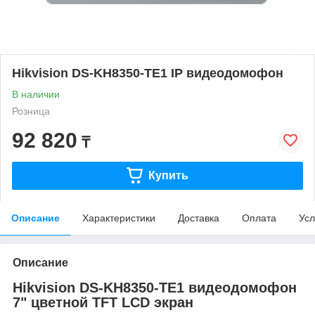
Hikvision DS-KH8350-TE1 IP видеодомофон
В наличии
Розница
92 820
₸
Купить
Описание
Характеристики
Доставка
Оплата
Усл
Описание
Hikvision DS-KH8350-TE1 видеодомофон
7" цветной TFT LCD экран