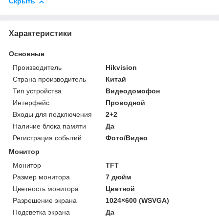
Скрыть
Характеристики
Основные
Производитель
Hikvision
Страна производитель
Китай
Тип устройства
Видеодомофон
Интерфейс
Проводной
Входы для подключения
2+2
Наличие блока памяти
Да
Регистрация событий
Фото/Видео
Монитор
Монитор
TFT
Размер монитора
7 дюйм
Цветность монитора
Цветной
Разрешение экрана
1024×600 (WSVGA)
Подсветка экрана
Да