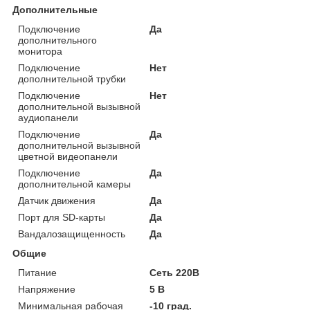
Дополнительные
Подключение
Да
дополнительного
монитора
Подключение
Нет
дополнительной трубки
Подключение
Нет
дополнительной вызывной
аудиопанели
Подключение
Да
дополнительной вызывной
цветной видеопанели
Подключение
Да
дополнительной камеры
Датчик движения
Да
Порт для SD-карты
Да
Вандалозащищенность
Да
Общие
Питание
Сеть 220В
Напряжение
5 В
Минимальная рабочая
-10 град.