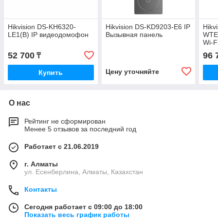
Hikvision DS-KH6320-
Hikvision DS-KD9203-E6 IP
Hikv
LE1(B) IP видеодомофон
Вызывная панель
WTE
Wi-F
52 700
96 
₸
Цену уточняйте
Купить
О нас
Рейтинг не сформирован
Менее 5 отзывов за последний год
Работает с 21.06.2019
г. Алматы
ул. Есенберлина, Алматы, Казахстан
Контакты
Сегодня работает с 09:00 до 18:00
Показать весь график работы