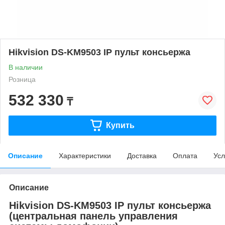
Hikvision DS-KM9503 IP пульт консьержа
В наличии
Розница
532 330
₸
Купить
Описание
Характеристики
Доставка
Оплата
Усл
Описание
Hikvision DS-KM9503 IP пульт консьержа
(центральная панель управления