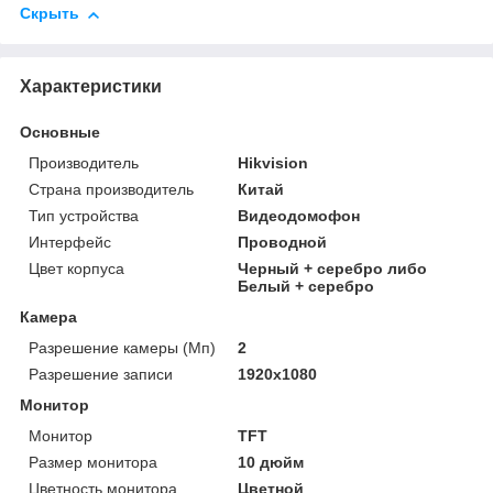
Скрыть
Характеристики
Основные
Производитель
Hikvision
Страна производитель
Китай
Тип устройства
Видеодомофон
Интерфейс
Проводной
Цвет корпуса
Черный + серебро либо
Белый + серебро
Камера
Разрешение камеры (Мп)
2
Разрешение записи
1920х1080
Монитор
Монитор
TFT
Размер монитора
10 дюйм
Цветность монитора
Цветной