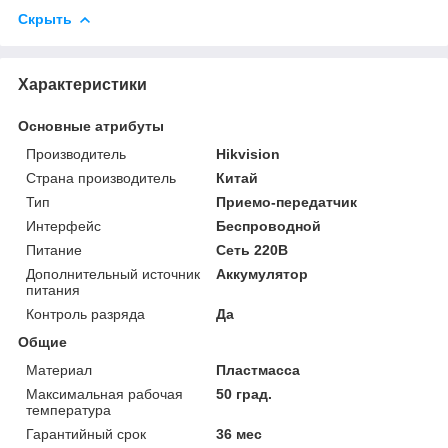
Скрыть
Характеристики
Основные атрибуты
Производитель
Hikvision
Страна производитель
Китай
Тип
Приемо-передатчик
Интерфейс
Беспроводной
Питание
Сеть 220В
Дополнительный источник
Аккумулятор
питания
Контроль разряда
Да
Общие
Материал
Пластмасса
Максимальная рабочая
50 град.
температура
Гарантийный срок
36 мес