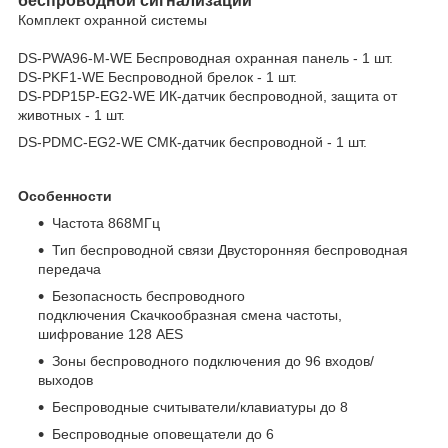
беспроводной сигнализации
Комплект охранной системы
DS-PWA96-M-WE Беспроводная охранная панель - 1 шт.
DS-PKF1-WE Беспроводной брелок - 1 шт.
DS-PDP15P-EG2-WE ИК-датчик беспроводной, защита от
животных - 1 шт.
DS-PDMC-EG2-WE СМК-датчик беспроводной - 1 шт.
Особенности
Частота 868МГц
Тип беспроводной связи Двусторонняя беспроводная
передача
Безопасность беспроводного
подключения Скачкообразная смена частоты,
шифрование 128 AES
Зоны беспроводного подключения до 96 входов/
выходов
Беспроводные считыватели/клавиатуры до 8
Беспроводные оповещатели до 6