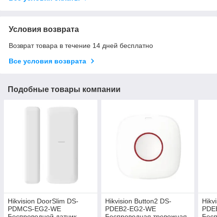
Условия возврата
Возврат товара в течение 14 дней бесплатно
Все условия возврата
Подобные товары компании
Hikvision DoorSlim DS-
Hikvision Button2 DS-
Hikv
PDMCS-EG2-WE
PDEB2-EG2-WE
PDE
Беспроводной датчик
Беспроводная тревожная
Бесп