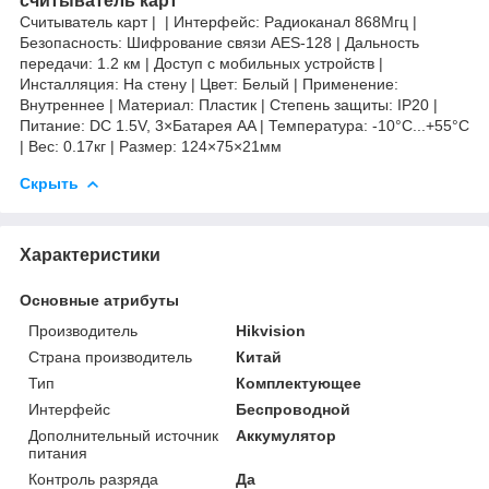
считыватель карт
Считыватель карт | | Интерфейс: Радиоканал 868Мгц |
Безопасность: Шифрование связи AES-128 | Дальность
передачи: 1.2 км | Доступ с мобильных устройств |
Инсталляция: На стену | Цвет: Белый | Применение:
Внутреннее | Материал: Пластик | Степень защиты: IP20 |
Питание: DC 1.5V, 3×Батарея AA | Температура: -10°C...+55°C
| Вес: 0.17кг | Размер: 124×75×21мм
Скрыть
Характеристики
Основные атрибуты
Производитель
Hikvision
Страна производитель
Китай
Тип
Комплектующее
Интерфейс
Беспроводной
Дополнительный источник
Аккумулятор
питания
Контроль разряда
Да