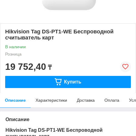
Hikvision Tag DS-PT1-WE Беспроводной
считыватель карт
В наличии
Розница
19 752,40
₸
Купить
Описание
Характеристики
Доставка
Оплата
Усл
Описание
Hikvision Tag DS-PT1-WE Беспроводной