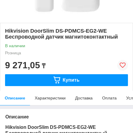
Hikvision DoorSlim DS-PDMCS-EG2-WE
Беспроводной датчик магнитоконтактный
В наличии
Розница
9 271,05
₸
Купить
Описание
Характеристики
Доставка
Оплата
Усл
Описание
Hikvision DoorSlim DS-PDMCS-EG2-WE