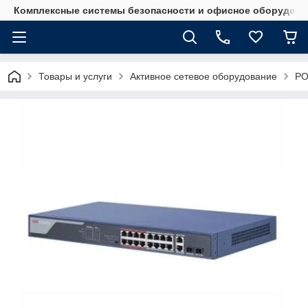
Комплексные системы безопасности и офисное оборудова
Товары и услуги
Активное сетевое оборудование
PO