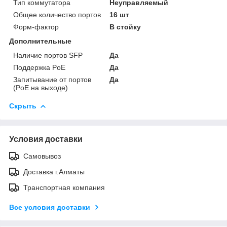
Тип коммутатора
Неуправляемый
Общее количество портов
16 шт
Форм-фактор
В стойку
Дополнительные
Наличие портов SFP
Да
Поддержка PoE
Да
Запитывание от портов
Да
(PoE на выходе)
Скрыть
Условия доставки
Самовывоз
Доставка г.Алматы
Транспортная компания
Все условия доставки