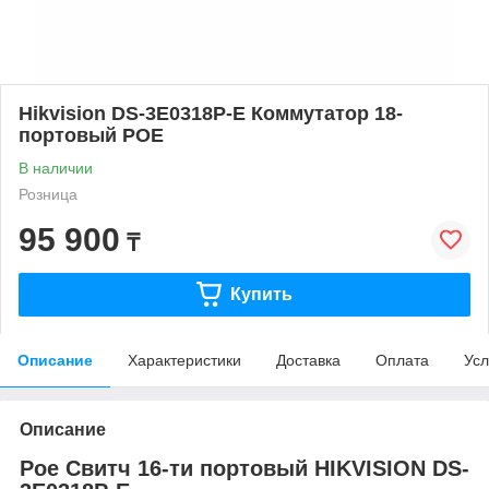
Hikvision DS-3E0318P-E Коммутатор 18-
портовый POE
В наличии
Розница
95 900
₸
Купить
Описание
Характеристики
Доставка
Оплата
Усл
Описание
Poe Свитч 16-ти портовый HIKVISION DS-