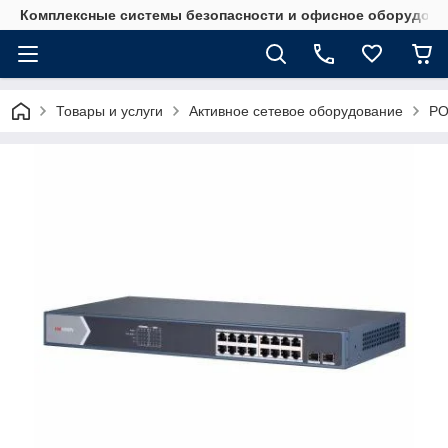
Комплексные системы безопасности и офисное оборудова
Товары и услуги
Активное сетевое оборудование
PO