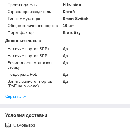
Производитель
Hikvision
Страна производитель
Китай
Тип коммутатора
Smart Switch
Общее количество портов
16 шт
Форм-фактор
В стойку
Дополнительные
Наличие портов SFP+
Да
Наличие портов SFP
Да
Возможность монтажа в
Да
стойку
Поддержка PoE
Да
Запитывание от портов
Да
(PoE на выходе)
Скрыть
Условия доставки
Самовывоз