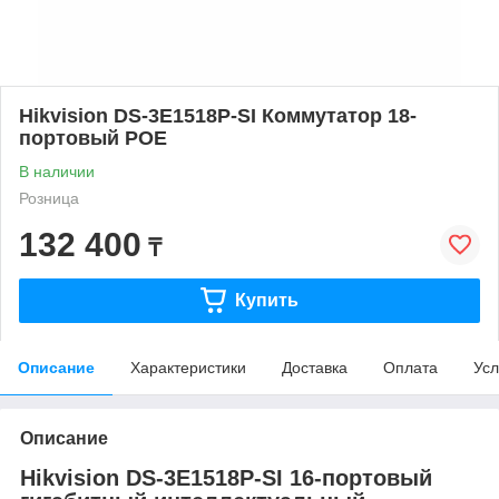
Hikvision DS-3E1518P-SI Коммутатор 18-
портовый POE
В наличии
Розница
132 400
₸
Купить
Описание
Характеристики
Доставка
Оплата
Усл
Описание
Hikvision DS-3E1518P-SI 16-портовый