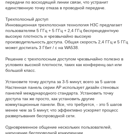
передачи по восходящей линии связи, что устранит
единственную точку отказа в проводной передаче.
Трехполосный доступ
Инновационная трехполосная технология H3C предлагает
пользователям 5 ГГц + 5 ГГц + 2,4 ГГц беспрецедентную
высокую плотность и чрезвычайно высокую
производительность доступа. Общая скорость 2,4 ГГц и 5 ГГц
может достигать 3 Гбит / с на WA538.
Решение с трехполосным доступом чрезвычайно полезно в
условиях высокой плотности, таких как конференц-зал или
большой класс.
Установите точку доступа за 3-5 минут, всего за 5 шагов
Настенная панель серии AP использует дизайн стеновых
панелей международного стандарта. Установить точку
доступа так же просто, как установить другие
коммутационные панели. Все, что требуется, - это 5 шагов
менее чем за 5 минут, что эффективно ускоряет процесс
развертывания беспроводной сети.
Одновременное общение нескольких пользователей,
нарушение беспроводной конкуренции