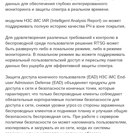
данных для обеспечения глубоко интегрированного
мониторинга и защиты спектра в реальном времени.
модулем H3C iMC IAR (Intelligent Analysis Report) он может
поддерживать полную историю качества РЧ в зоне покрытия,
Для удовлетворения различных требований к контролю в
беспроводной среде пользователя решение RTSG может
быть развернуто либо в локальном режиме, либо в режиме
мониторинга. В локальном режиме вы можете поддерживать
нормальный пользовательский доступ и пересылку пакетов
данных без ущерба для эффективной защиты спектра.
Защита доступа конечного пользователя (EAD) H3C iMC End-
user Admission Defense (EAD) объединяет продукты для
доступа к сети и безопасности конечных точек, которые
гарантируют, что только беспроводные клиенты соблюдают
обязательные корпоративные политики безопасности для
доступа к сети, снижая уровни угроз со стороны зараженных
беспроводных клиентов и поднимая планку и улучшая общую
безопасность беспроводная сеть. При работе с сервером
политики безопасности он может напоминать пользователям,
изолировать и загружать их из сети, когда их системы