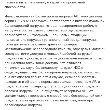
пакета и интеллектуальную гарантию пропускной
способности.
Интеллектуальная балансировка нагрузки AP Точка доступа
серии H3C 802.11ac Wave2 поставляется с интеллектуальной
балансировкой нагрузки, которая распределяет рабочую
нагрузку в соответствии с количеством одновременных
пользователей и трафиком. Если новый входящий
пользователь нарушает установленный предел загрузки,
точка доступа в реальном времени проверит
местоположение беспроводного клиента, определит, могут ли
соседние точки доступа с меньшей рабочей нагрузкой
предоставить доступ, и запретит доступ пользователя только
при наличии такой точки доступа. Что отличает
интеллектуальную балансировку нагрузки H3C от
существующих схем балансировки нагрузки, так это то, что
она включается только в том случае, если пользователь
находится в области с перекрывающимся покрытием AP, и
предотвращает потерю доступа при достижении предела
рабочей нагрузки, но не существует резервной AP. Это
максимизирует пропускную способность беспроводной сети,
предотвращая при этом неправильное поведение при
балансировке нагрузки.