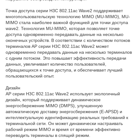
Точка доступа серии H3C 802.11ac Wave2 поддерживает
многопользовательскую технологию MIMO (MU-MIMO), MU-
MIMO стала наиболее важной функцией для точки доступа
wave2. Технология MU-MIMO, которая позволяет точке
доступа одновременно передавать данные на несколько
оконечных устройств. В соответствии с количеством потоков
терминалов AP серии H3C 802.11ac Wave2 может
одновременно передавать данные на несколько терминалов
с одним потоком. Это повышает эффективность передачи
данных, увеличивает количество пользователей,
обращающихся к точке доступа, и обеспечивает лучший
пользовательский опыт.
Дизайн
AP серии H3C 802.11ac Wave2 использует экологичный
дизайн, который поддерживает динамическое
энергосбережение MIMO (DMPS), улучшенную
автоматическую доставку энергосбережения (E-APSD) и
интеллектуальную идентификацию реальных требований к
терминальной сети. Он может динамически настраивать
рабочий режим MIMO и время от времени эффективно
переводить терминалы в спящий режим.