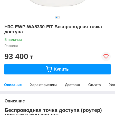
H3C EWP-WA5330-FIT Беспроводная точка
доступа
В наличии
Розница
93 400
₸
Купить
Описание
Характеристики
Доставка
Оплата
Усл
Описание
Беспроводная точка доступа (роутер)