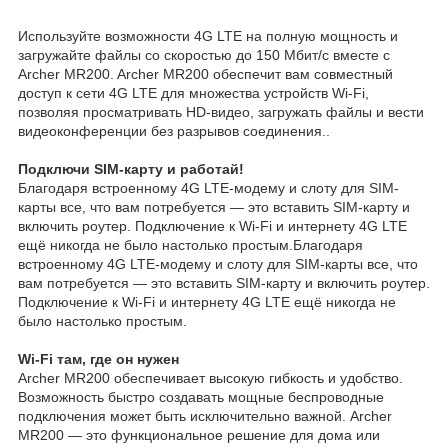
Используйте возможности 4G LTE на полную мощность и
загружайте файлы со скоростью до 150 Мбит/с вместе с
Archer MR200. Archer MR200 обеспечит вам совместный
доступ к сети 4G LTE для множества устройств Wi-Fi,
позволяя просматривать HD-видео, загружать файлы и вести
видеоконференции без разрывов соединения..
Подключи SIM-карту и работай!
Благодаря встроенному 4G LTE-модему и слоту для SIM-
карты все, что вам потребуется — это вставить SIM-карту и
включить роутер. Подключение к Wi-Fi и интернету 4G LTE
ещё никогда не было настолько простым.Благодаря
встроенному 4G LTE-модему и слоту для SIM-карты все, что
вам потребуется — это вставить SIM-карту и включить роутер.
Подключение к Wi-Fi и интернету 4G LTE ещё никогда не
было настолько простым.
Wi-Fi там, где он нужен
Archer MR200 обеспечивает высокую гибкость и удобство.
Возможность быстро создавать мощные беспроводные
подключения может быть исключительно важной. Archer
MR200 — это функциональное решение для дома или