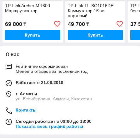
TP-Link Archer MR600
TP-Link TL-SG1016DE
TP-L
Маршрутизатор
Коммутатор 16-ти
бесп
портовый
69 800
49 700
37 
₸
₸
Купить
Купить
О нас
Рейтинг не сформирован
Менее 5 отзывов за последний год
Работает с 21.06.2019
г. Алматы
ул. Есенберлина, Алматы, Казахстан
Контакты
Сегодня работает с 09:00 до 18:00
Показать весь график работы