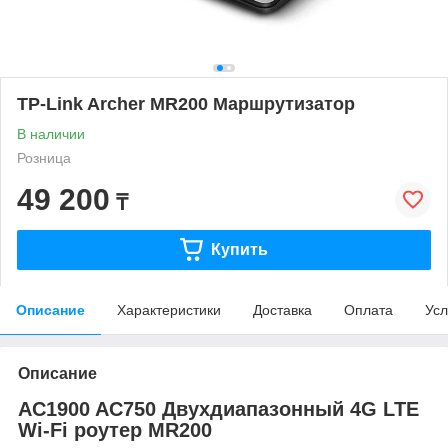
TP-Link Archer MR200 Маршрутизатор
В наличии
Розница
49 200
₸
Купить
Описание
Характеристики
Доставка
Оплата
Усл
Описание
AC1900 AC750 Двухдиапазонный 4G LTE
Wi‑Fi роутер MR200