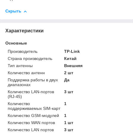
Скрыть
Характеристики
Основные
Производитель
TP-Link
Страна производитель
Китай
Тип антенны
Внешняя
Количество антенн
2 шт
Поддержка работы в двух
Да
диапазонах
Количество LAN-портов
3 шт
(RJ-45)
Количество
1
поддерживаемых SIM-карт
Количество GSM-модулей
1
Количество WAN портов
1 шт
Количество LAN портов
3 шт