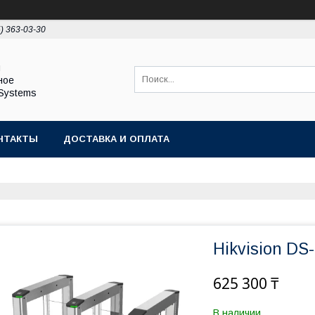
5) 363-03-30
ы
ное
Systems
НТАКТЫ
ДОСТАВКА И ОПЛАТА
Hikvision D
625 300 ₸
В наличии