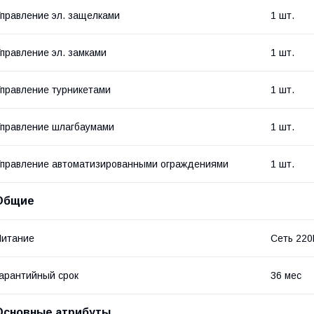
правление эл. защелками
1 шт.
правление эл. замками
1 шт.
правление турникетами
1 шт.
правление шлагбаумами
1 шт.
правление автоматизированными ограждениями
1 шт.
Общие
Питание
Сеть 220
арантийный срок
36 мес
Основные атрибуты