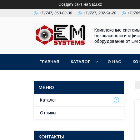
Создать сайт
на Satu.kz
+7 (747) 363-03-30
+7 (727) 232-94-20
+7 (70
Комплексные систем
безопасности и офис
оборудование от EM 
ГЛАВНАЯ
КАТАЛОГ
О НАС
КО
Каталог
Отзывы
КОНТАКТЫ