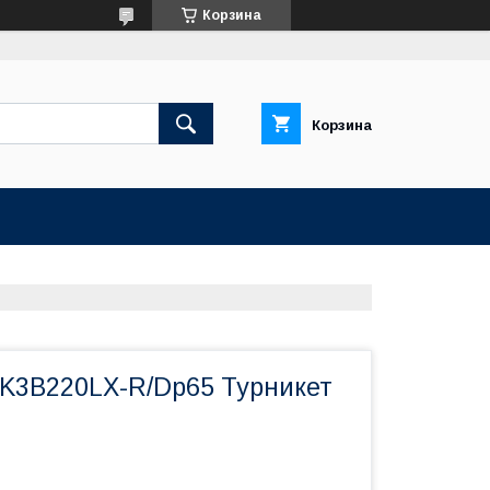
Корзина
Корзина
S-K3B220LX-R/Dp65 Турникет