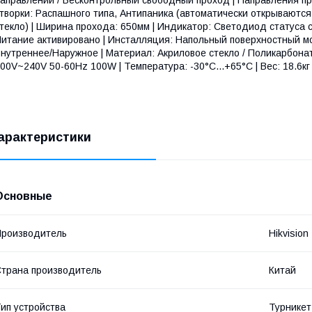
творки: Распашного типа, Антипаника (автоматически открываютс
текло) | Ширина прохода: 650мм | Индикатор: Светодиод статуса с
итание активировано | Инсталляция: Напольный поверхностный мо
нутреннее/Наружное | Материал: Акриловое стекло / Поликарбонат
00V~240V 50-60Hz 100W | Температура: -30°C...+65°C | Вес: 18.6к
арактеристики
Основные
роизводитель
Hikvision
трана производитель
Китай
ип устройства
Турникет