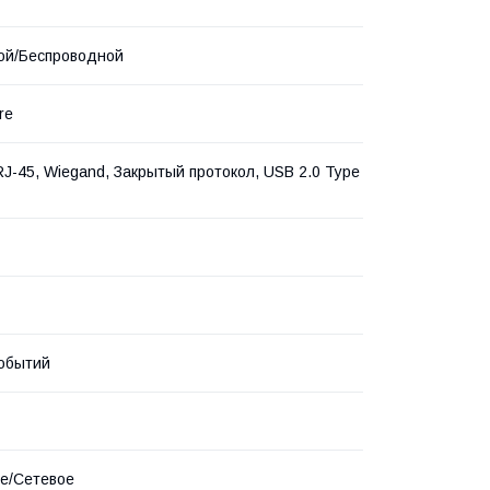
ой/Беспроводной
re
RJ-45, Wiegand, Закрытый протокол, USB 2.0 Type
обытий
е/Сетевое