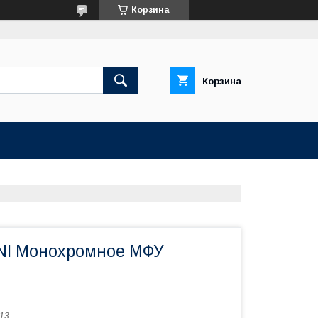
Корзина
Корзина
NI Монохромное МФУ
13