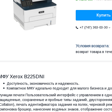
Купить
+7 (747) 363-03-30
возврат товара в те
МФУ Xerox B225DNI
Доступность, экономичность и надежность.
Компактное МФУ идеально подходит для малого бизнеса и до
ункции печати Пользовательский интерфейс с управлением в одно
ащищенные, сохраненные и пробные типы заданий, двусторонняя 
Collation), печать идентификатора задания на полях, черновой реж
омпоновка брошюр, нанесение водяных знаков, отображение сост