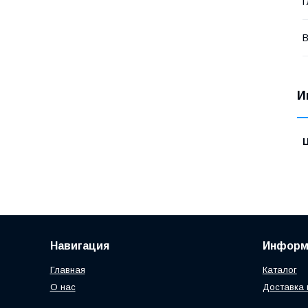
Г
В
И
Навигация
Информ
Главная
Каталог
О нас
Доставка 