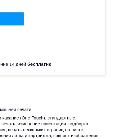
чение 14 дней
бесплатно
машней печати.
 касание (One Touch), стандартные,
печать, изменение ориентации, подборка
им, печать нескольких страниц на листе,
ояния лотка и картриджа, поворот изображения