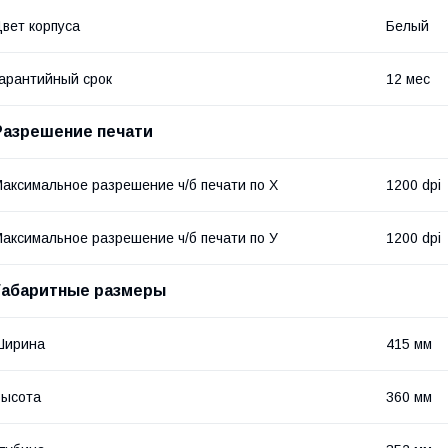
вет корпуса
Белый
арантийный срок
12 мес
Разрешение печати
аксимальное разрешение ч/б печати по Х
1200 dpi
аксимальное разрешение ч/б печати по У
1200 dpi
Габаритные размеры
Ширина
415 мм
Высота
360 мм