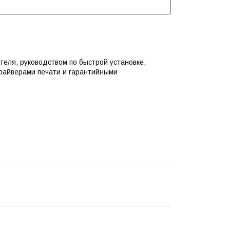
теля, руководством по быстрой установке,
райверами печати и гарантийными