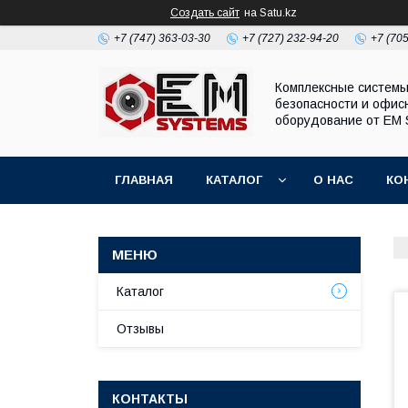
Создать сайт
на Satu.kz
+7 (747) 363-03-30
+7 (727) 232-94-20
+7 (70
Комплексные систем
безопасности и офис
оборудование от EM 
ГЛАВНАЯ
КАТАЛОГ
О НАС
КО
Каталог
Отзывы
КОНТАКТЫ