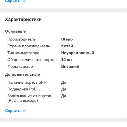
Скрыть
Характеристики
Основные
Производитель
Utepo
Страна производитель
Китай
Тип коммутатора
Неуправляемый
Общее количество портов
10 шт
Форм-фактор
Внешний
Дополнительные
Наличие портов SFP
Да
Поддержка PoE
Да
Запитывание от портов
Да
(PoE на выходе)
Скрыть