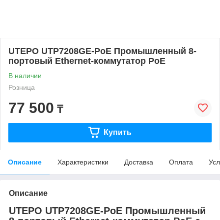
UTEPO UTP7208GE-PoE Промышленный 8-
портовый Ethernet-коммутатор PoE
В наличии
Розница
77 500
₸
Купить
Описание
Характеристики
Доставка
Оплата
Усл
Описание
UTEPO UTP7208GE-PoE Промышленный