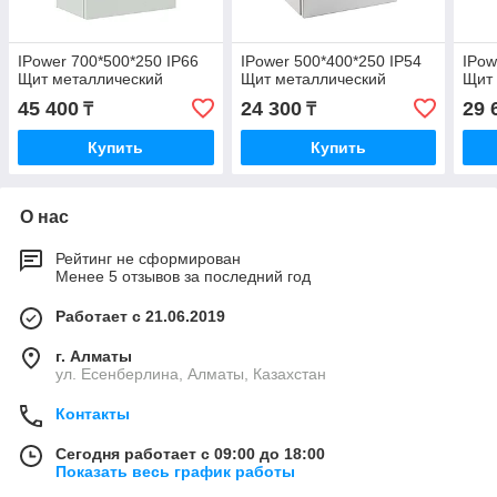
IPower 700*500*250 IP66
IPower 500*400*250 IP54
IPow
Щит металлический
Щит металлический
Щит
45 400
24 300
29 
₸
₸
Купить
Купить
О нас
Рейтинг не сформирован
Менее 5 отзывов за последний год
Работает с 21.06.2019
г. Алматы
ул. Есенберлина, Алматы, Казахстан
Контакты
Сегодня работает с 09:00 до 18:00
Показать весь график работы