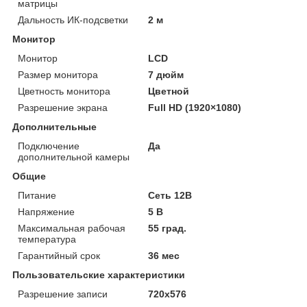
матрицы
Дальность ИК-подсветки
2 м
Монитор
Монитор
LCD
Размер монитора
7 дюйм
Цветность монитора
Цветной
Разрешение экрана
Full HD (1920×1080)
Дополнительные
Подключение
Да
дополнительной камеры
Общие
Питание
Сеть 12В
Напряжение
5 В
Максимальная рабочая
55 град.
температура
Гарантийный срок
36 мес
Пользовательские характеристики
Разрешение записи
720x576