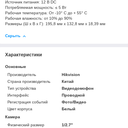
Источник питания: 12 В DC
Потребляемая мощность: ≤ 5 Вт
Рабочая температура: От -10° C до + 55° C
Рабочая влажность: от 10% до 90%
Размеры (Ш x В x Г): 195,8 мм x 132,8 мм x 18,39 мм
Скрыть
Характеристики
Основные
Производитель
Hikvision
Страна производитель
Китай
Тип устройства
Видеодомофон
Интерфейс
Проводной
Регистрация событий
Фото/Видео
Цвет корпуса
Белый
Камера
Физический размер
1/2.7″