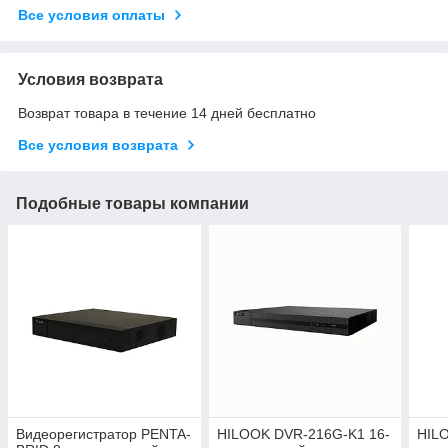
Все условия оплаты
Условия возврата
Возврат товара в течение 14 дней бесплатно
Все условия возврата
Подобные товары компании
Видеорегистратор PENTA-
HILOOK DVR-216G-K1 16-
HIL