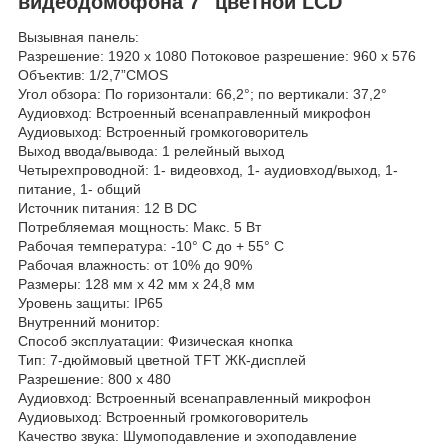
видеодомофона 7" цветной LCD
Вызывная панель:
Разрешение: 1920 x 1080 Потоковое разрешение: 960 x 576
Объектив: 1/2,7”CMOS
Угол обзора: По горизонтали: 66,2°; по вертикали: 37,2°
Аудиовход: Встроенный всенаправленный микрофон
Аудиовыход: Встроенный громкоговоритель
Выход ввода/вывода: 1 релейный выход
Четырехпроводной: 1- видеовход, 1- аудиовход/выход, 1-
питание, 1- общий
Источник питания: 12 В DC
Потребляемая мощность: Макс. 5 Вт
Рабочая температура: -10° C до + 55° C
Рабочая влажность: от 10% до 90%
Размеры: 128 мм x 42 мм x 24,8 мм
Уровень защиты: IP65
Внутренний монитор:
Способ эксплуатации: Физическая кнопка
Тип: 7-дюймовый цветной TFT ЖК-дисплей
Разрешение: 800 x 480
Аудиовход: Встроенный всенаправленный микрофон
Аудиовыход: Встроенный громкоговоритель
Качество звука: Шумоподавление и эхоподавление