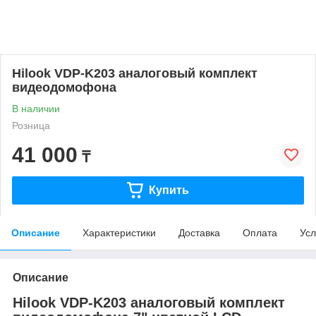
Hilook VDP-K203 аналоговый комплект
видеодомофона
В наличии
Розница
41 000
₸
Купить
Описание
Характеристики
Доставка
Оплата
Усл
Описание
Hilook VDP-K203 аналоговый комплект