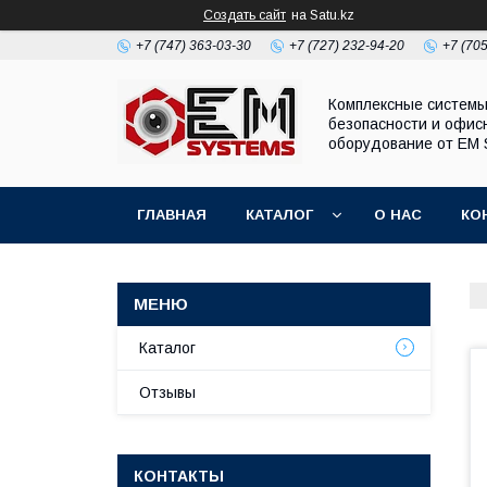
Создать сайт
на Satu.kz
+7 (747) 363-03-30
+7 (727) 232-94-20
+7 (70
Комплексные систем
безопасности и офис
оборудование от EM 
ГЛАВНАЯ
КАТАЛОГ
О НАС
КО
Каталог
Отзывы
КОНТАКТЫ