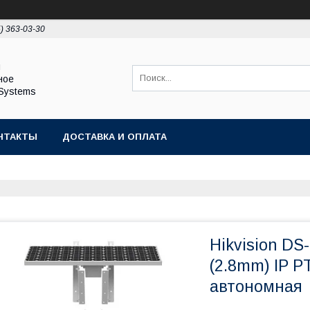
5) 363-03-30
ы
ное
Systems
НТАКТЫ
ДОСТАВКА И ОПЛАТА
Hikvision D
(2.8mm) IP P
автономная