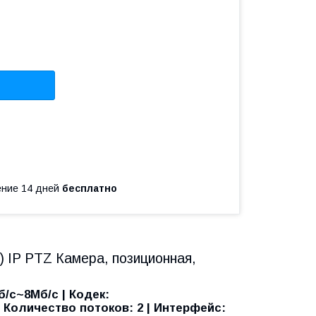
чение 14 дней
бесплатно
 IP PTZ Камера, позиционная,
б/с~8Мб/с | Кодек:
 | Количество потоков: 2 | Интерфейс: