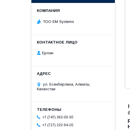
ТОО EM Systems
Ерлан
ул. Есенберлина, Алматы,
Казахстан
+7 (747) 363-03-30
+7 (727) 232-94-20