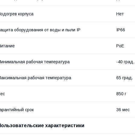
одогрев корпуса
Нет
ащита оборудования от воды и пыли IP
IP66
Питание
PoE
инимальная рабочая температура
-40 град.
аксимальная рабочая температура
65 град.
ес
850 г
арантийный срок
36 мес
Пользовательские характеристики