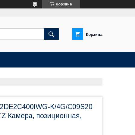
Корзина
Корзина
S-2DE2C400IWG-K/4G/C09S20
TZ Камера, позиционная,