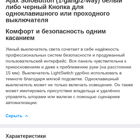
Ajax SoloButton (1-gang/2-way) белый
либо черный Кнопка для
одноклавишного или проходного
выключателя
Комфорт и безопасность одним
касанием
Умный выключатель света сочетает в себе надёжность
профессиональных систем безопасности и продуманный
пользовательский интерфейс. Вся панель чувствительна к
прикосновениям и даже к приближению руки (на расстоянии
15 мм). Выключатель LightSwitch удобно использовать в
темноте благодаря мягкой подсветке. Одноклавишный
выключатель может не только включать освещение. Он также
может имитировать присутствие владельца и удалённо
управлять шторами или жалюзи с помощью сценариев
автоматизации.
Скрыть
Характеристики