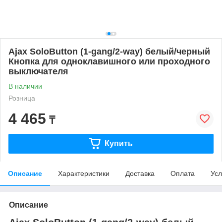
Ajax SoloButton (1-gang/2-way) белый/черный
Кнопка для одноклавишного или проходного
выключателя
В наличии
Розница
4 465
₸
Купить
Описание
Характеристики
Доставка
Оплата
Усл
Описание