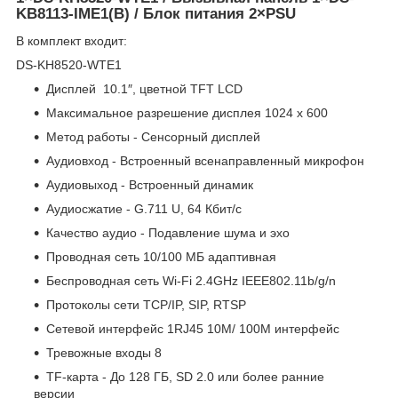
KB8113-IME1(B) / Блок питания 2×PSU
В комплект входит:
DS-KH8520-WTE1
Дисплей 10.1″, цветной TFT LCD
Максимальное разрешение дисплея 1024 x 600
Метод работы - Сенсорный дисплей
Аудиовход - Встроенный всенаправленный микрофон
Аудиовыход - Встроенный динамик
Аудиосжатие - G.711 U, 64 Кбит/с
Качество аудио - Подавление шума и эхо
Проводная сеть 10/100 МБ адаптивная
Беспроводная сеть Wi-Fi 2.4GHz IEEE802.11b/g/n
Протоколы сети TCP/IP, SIP, RTSP
Сетевой интерфейс 1RJ45 10M/ 100M интерфейс
Тревожные входы 8
TF-карта - До 128 ГБ, SD 2.0 или более ранние
версии