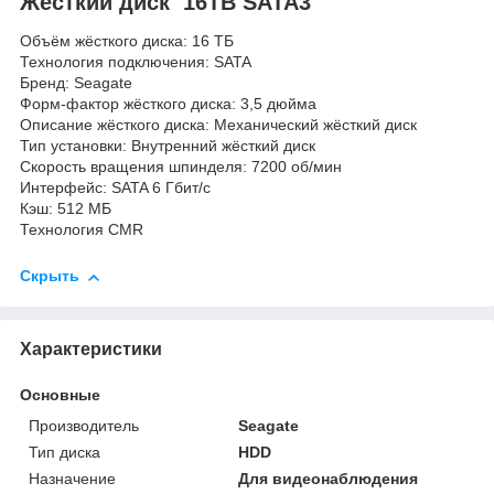
Жесткий диск 16TB SATA3
Объём жёсткого диска: 16 ТБ
Технология подключения: SATA
Бренд: Seagate
Форм-фактор жёсткого диска: 3,5 дюйма
Описание жёсткого диска: Механический жёсткий диск
Тип установки: Внутренний жёсткий диск
Скорость вращения шпинделя: 7200 об/мин
Интерфейс: SATA 6 Гбит/с
Кэш: 512 МБ
Технология CMR
Скрыть
Характеристики
Основные
Производитель
Seagate
Тип диска
HDD
Назначение
Для видеонаблюдения