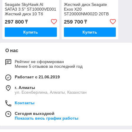
Seagate SkyHawk AI
Жесткий диск Seagate
SATA3 3.5" ST10000VE001
Exos X20
Жесткий диск 10 Тб
ST20000NM002D 20TB
SAS
297 800
259 700
₸
₸
Купить
Купить
О нас
Рейтинг не сформирован
Менее 5 отзывов за последний год
Работает с 21.06.2019
г. Алматы
ул. Есенберлина, Алматы, Казахстан
Контакты
Сегодня выходной
Показать весь график работы