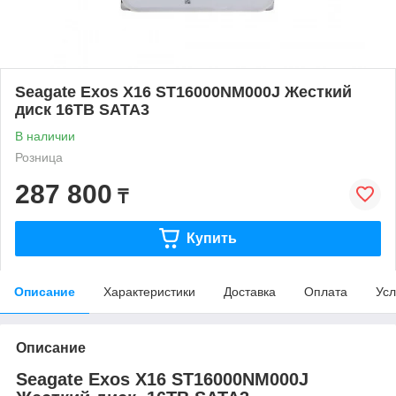
Seagate Exos X16 ST16000NM000J Жесткий
диск 16TB SATA3
В наличии
Розница
287 800
₸
Купить
Описание
Характеристики
Доставка
Оплата
Усл
Описание
Seagate Exos X16 ST16000NM000J