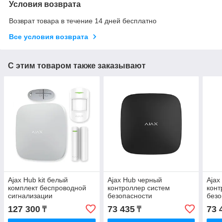
Условия возврата
Возврат товара в течение 14 дней бесплатно
Все условия возврата
С этим товаром также заказывают
Ajax Hub kit белый
Ajax Hub черный
Ajax
комплект беспроводной
контроллер систем
конт
сигнализации
безопасности
безо
127 300
73 435
73 
₸
₸