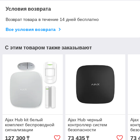
Условия возврата
Возврат товара в течение 14 дней бесплатно
Все условия возврата
С этим товаром также заказывают
Ajax Hub kit белый
Ajax Hub черный
Ajax
комплект беспроводной
контроллер систем
конт
сигнализации
безопасности
безо
127 300
73 435
73 
₸
₸