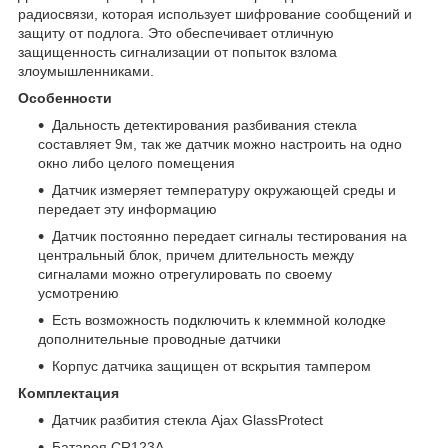
радиосвязи, которая использует шифрование сообщений и
защиту от подлога. Это обеспечивает отличную
защищенность сигнализации от попыток взлома
злоумышленниками.
Особенности
Дальность детектирования разбивания стекла
составляет 9м, так же датчик можно настроить на одно
окно либо целого помещения
Датчик измеряет температуру окружающей среды и
передает эту информацию
Датчик постоянно передает сигналы тестирования на
центральный блок, причем длительность между
сигналами можно отрегулировать по своему
усмотрению
Есть возможность подключить к клеммной колодке
дополнительные проводные датчики
Корпус датчика защищен от вскрытия тампером
Комплектация
Датчик разбития стекла Ajax GlassProtect
Батарея CR123А