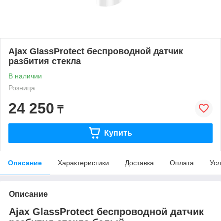
Ajax GlassProtect беспроводной датчик
разбития стекла
В наличии
Розница
24 250
₸
Купить
Описание
Характеристики
Доставка
Оплата
Усл
Описание
Ajax GlassProtect беспроводной датчик