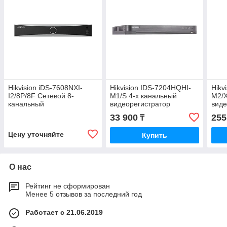
Hikvision iDS-7608NXI-
Hikvision IDS-7204HQHI-
Hikv
I2/8P/8F Сетевой 8-
M1/S 4-х канальный
M2/X
канальный
видеорегистратор
виде
видеорегистратор
33 900
255
₸
Цену уточняйте
Купить
О нас
Рейтинг не сформирован
Менее 5 отзывов за последний год
Работает с 21.06.2019