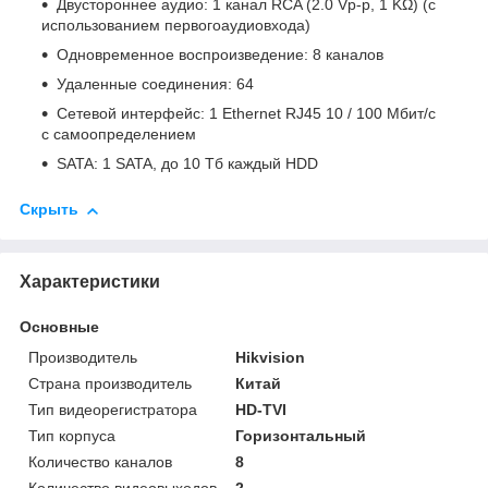
Двустороннее аудио: 1 канал RCA (2.0 Vp-p, 1 KΩ) (с
использованием первогоаудиовхода)
Одновременное воспроизведение: 8 каналов
Удаленные соединения: 64
Сетевой интерфейс: 1 Ethernet RJ45 10 / 100 Мбит/с
с самоопределением
SATA: 1 SATA, до 10 Тб каждый HDD
Скрыть
Характеристики
Основные
Производитель
Hikvision
Страна производитель
Китай
Тип видеорегистратора
HD-TVI
Тип корпуса
Горизонтальный
Количество каналов
8
Количество видеовыходов
2