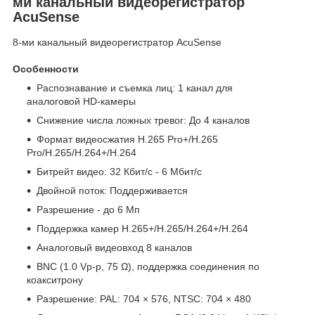
ми канальный видеорегистратор
AcuSense
8-ми канальный видеорегистратор AcuSense
Особенности
Распознавание и съемка лиц: 1 канал для
аналоговой HD-камеры
Снижение числа ложных тревог: До 4 каналов
Формат видеосжатия H.265 Pro+/H.265
Pro/H.265/H.264+/H.264
Битрейт видео: 32 Кбит/с - 6 Мбит/с
Двойной поток: Поддерживается
Разрешение - до 6 Мп
Поддержка камер H.265+/H.265/H.264+/H.264
Аналоговый видеовход 8 каналов
BNC (1.0 Vp-p, 75 Ω), поддержка соединения по
коакситрону
Разрешение: PAL: 704 × 576, NTSC: 704 × 480