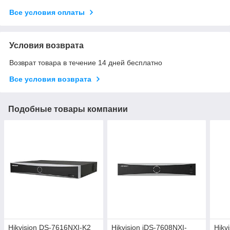
Все условия оплаты
Условия возврата
Возврат товара в течение 14 дней бесплатно
Все условия возврата
Подобные товары компании
Hikvision DS-7616NXI-K2
Hikvision iDS-7608NXI-
Hikv