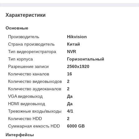
Характеристики
Основные
Производитель
Hikvision
Страна производитель
Китай
Тип видеорегистратора
NVR
Тип корпуса
Горизонтальный
Разрешение записи
2560x1920
Количество каналов
16
Количество видеовыходов
2
Количество аудиоканалов
2
VGA видеовыход
Да
HDMI видеовыход
Да
Тревожные входы/выходы
4/1
Количество HDD
2
Суммарная емкость HDD
6000 GB
Интерфейсы