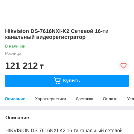
Hikvision DS-7616NXI-K2 Сетевой 16-ти
канальный видеорегистратор
В наличии
Розница
121 212
₸
Купить
Описание
Характеристики
Доставка
Оплата
Усл
Описание
HIKVISION DS-7616NXI-K2 16-ти канальный сетевой