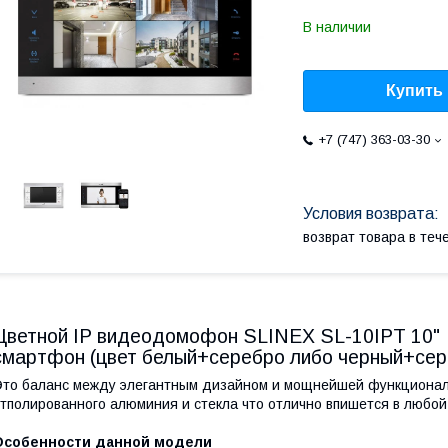
В наличии
Купить
+7 (747) 363-03-30
возврат товара в те
Цветной IP видеодомофон SLINEX SL-10IPT 10" 
смартфон (цвет белый+серебро либо черный+сер
то баланс между элегантным дизайном и мощнейшей функциональ
тполированного алюминия и стекла что отлично впишется в любой
Особенности данной модели