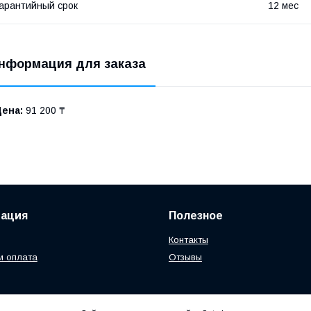
арантийный срок
12 мес
нформация для заказа
Цена:
91 200 ₸
ация
Полезное
Контакты
и оплата
Отзывы