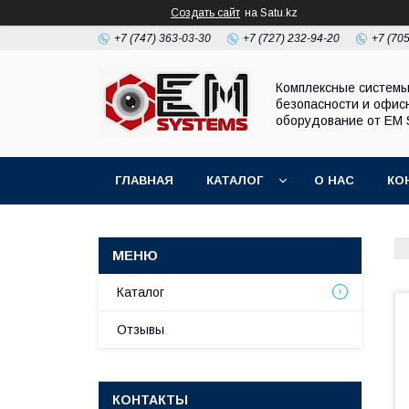
Создать сайт
на Satu.kz
+7 (747) 363-03-30
+7 (727) 232-94-20
+7 (70
Комплексные систем
безопасности и офис
оборудование от EM 
ГЛАВНАЯ
КАТАЛОГ
О НАС
КО
Каталог
Отзывы
КОНТАКТЫ