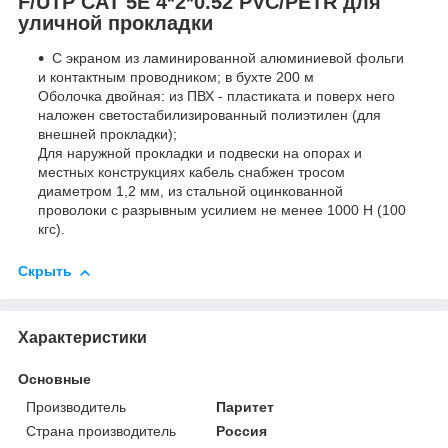
F/UTP CAT 5E 4*2*0.52 PVC/PETR для
уличной прокладки
С экраном из ламинированной алюминиевой фольги
и контактным проводником; в бухте 200 м
Оболочка двойная: из ПВХ - пластиката и поверх него
наложен светостабилизированный полиэтилен (для
внешней прокладки);
Для наружной прокладки и подвески на опорах и
местных конструкциях кабель снабжен тросом
диаметром 1,2 мм, из стальной оцинкованной
проволоки с разрывным усилием не менее 1000 Н (100
кгс).
Скрыть
Характеристики
Основные
Производитель
Паритет
Страна производитель
Россия