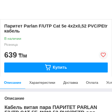
Паритет Parlan F/UTP Cat 5e 4х2х0,52 PVC/PEtr
кабель
В наличии
Розница
639
₸/м
Купить
Описание
Характеристики
Доставка
Оплата
Усл
Описание
Кабель витая пара ПАРИТЕТ PARLAN