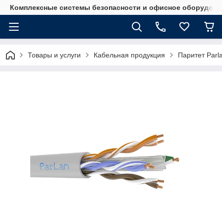
Комплексные системы безопасности и офисное оборудова
Товары и услуги
Кабельная продукция
Паритет Parl