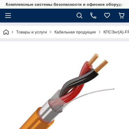
Комплексные системы безопасности и офисное оборудова
Товары и услуги
Кабельная продукция
КПСЭнг(А)-FR