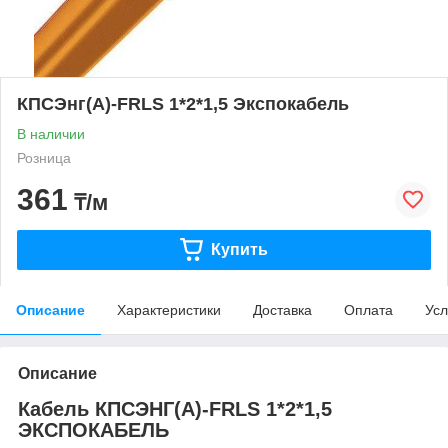
КПСЭнг(А)-FRLS 1*2*1,5 Экспокабель
В наличии
Розница
361
₸/м
Купить
Описание
Характеристики
Доставка
Оплата
Усл
Описание
Кабель КПСЭНГ(А)-FRLS 1*2*1,5
ЭКСПОКАБЕЛЬ