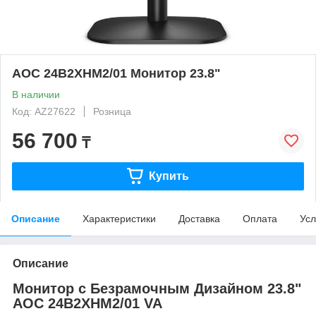
AOC 24B2XHM2/01 Монитор 23.8"
В наличии
Код: AZ27622
Розница
56 700
₸
Купить
Описание
Характеристики
Доставка
Оплата
Усл
Описание
Монитор с Безрамочным Дизайном 23.8"
AOC 24B2XHM2/01 VA