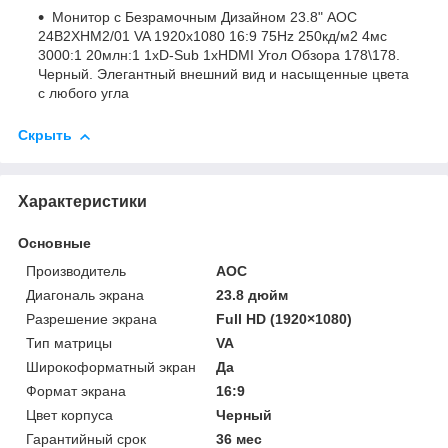
Монитор с Безрамочным Дизайном 23.8" AOC
24B2XHM2/01 VA 1920х1080 16:9 75Hz 250кд/м2 4мс
3000:1 20млн:1 1xD-Sub 1xHDMI Угол Обзора 178\178.
Черный. Элегантный внешний вид и насыщенные цвета
с любого угла
Скрыть
Характеристики
Основные
Производитель
AOC
Диагональ экрана
23.8 дюйм
Разрешение экрана
Full HD (1920×1080)
Тип матрицы
VA
Широкоформатный экран
Да
Формат экрана
16:9
Цвет корпуса
Черный
Гарантийный срок
36 мес