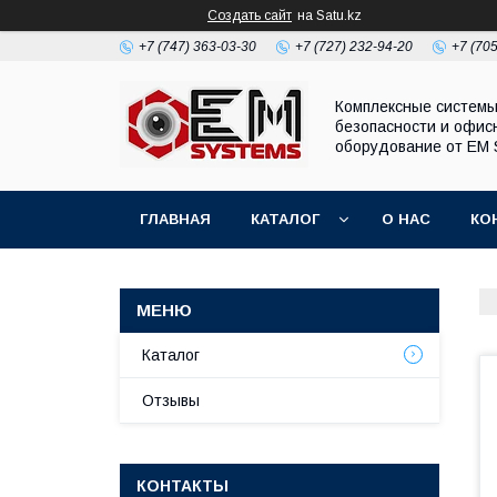
Создать сайт
на Satu.kz
+7 (747) 363-03-30
+7 (727) 232-94-20
+7 (70
Комплексные систем
безопасности и офис
оборудование от EM 
ГЛАВНАЯ
КАТАЛОГ
О НАС
КО
Каталог
Отзывы
КОНТАКТЫ