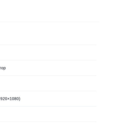
тор
(1920×1080)