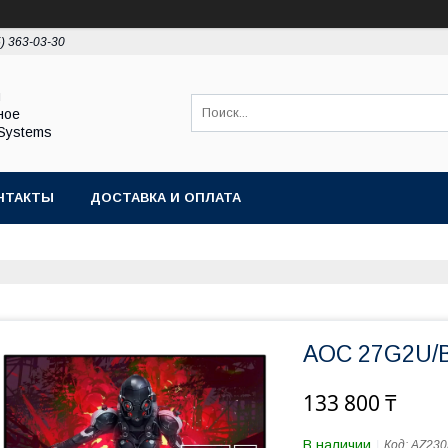
5) 363-03-30
ы
ное
Systems
НТАКТЫ
ДОСТАВКА И ОПЛАТА
AOC 27G2U/B
133 800 ₸
В наличии
Код:
AZ230