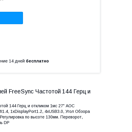
чение 14 дней
бесплатно
ей FreeSync Частотой 144 Герц и
той 144 Герц и откликом 1мс 27" AOC
.4, 1xDisplayPort1.2, 4xUSB3.0, Угол Обзора
Регулировка по высоте 130мм. Переворот,
абель DP