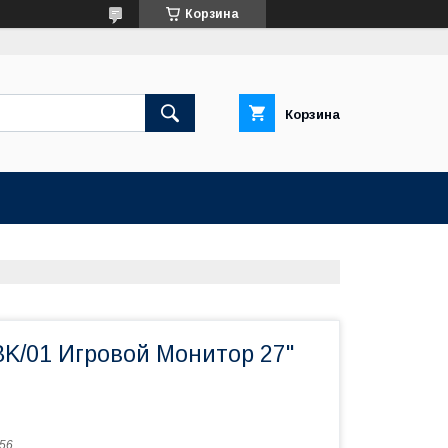
Корзина
Корзина
K/01 Игровой Монитор 27"
56