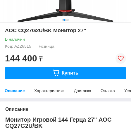
AOC CQ27G2U/BK Монитор 27"
В наличии
Код: AZ26515
Розница
144 400
₸
Купить
Описание
Характеристики
Доставка
Оплата
Усл
Описание
Монитор Игровой 144 Герца 27" AOC
CQ27G2U/BK