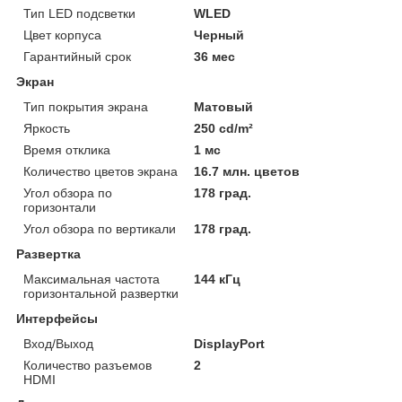
Тип LED подсветки
WLED
Цвет корпуса
Черный
Гарантийный срок
36 мес
Экран
Тип покрытия экрана
Матовый
Яркость
250 cd/m²
Время отклика
1 мс
Количество цветов экрана
16.7 млн. цветов
Угол обзора по
178 град.
горизонтали
Угол обзора по вертикали
178 град.
Развертка
Максимальная частота
144 кГц
горизонтальной развертки
Интерфейсы
Вход/Выход
DisplayPort
Количество разъемов
2
HDMI