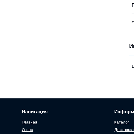
Я
И
Навигация
Информ
Главная
Каталог
О нас
Доставка 