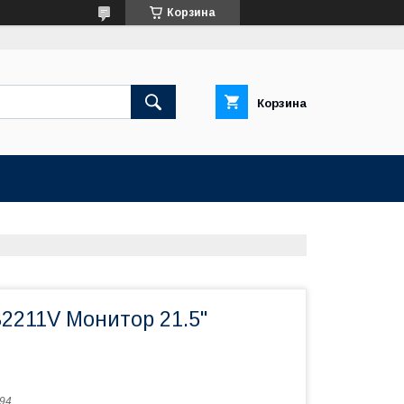
Корзина
Корзина
2211V Монитор 21.5"
94