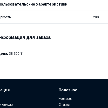
Пользовательские характеристики
ркость
200
нформация для заказа
Цена:
38 300 ₸
ация
Полезное
Контакты
и оплата
Отзывы