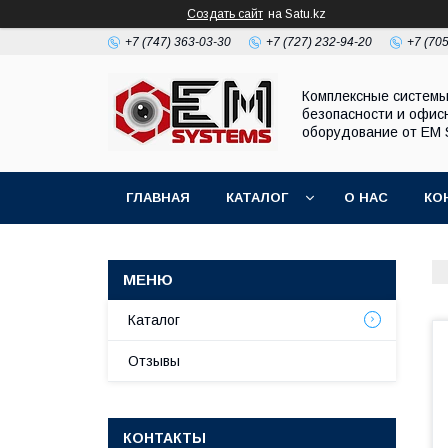
Создать сайт
на Satu.kz
+7 (747) 363-03-30
+7 (727) 232-94-20
+7 (70
Комплексные систем
безопасности и офис
оборудование от EM 
ГЛАВНАЯ
КАТАЛОГ
О НАС
КО
Каталог
Отзывы
КОНТАКТЫ