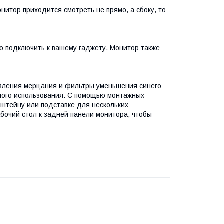
онитор приходится смотреть не прямо, а сбоку, то
 подключить к вашему гаджету. Монитор также
давления мерцания и фильтры уменьшения синего
ного использования. С помощью монтажных
онштейну или подставке для нескольких
бочий стол к задней панели монитора, чтобы