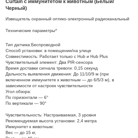
Curtain
с иммунитетом к животным (Белый/
Черный)
Извещатель охранный оптико-электронный радиоканальный
Технические параметры^
Тип датчика:Беспроводной
Способ установки: в помещении/на улице
Совместимость: Работает только с Hub и Hub Plus
Чувствительный элемент: Два PIR-сенсора
Время доставки сигнала тревоги: 0,15 секунд
Дальность выявления движения: До 11/10/9 м (при
включенном иммунитете к животным — до 6/5/3 м), в
зависимости от настроек чувствительности
Угол обзора:
По горизонтали — 6°
По вертикали — 90°
Чувствительность: Настраиваемая, 3 уровня
Рекомендуемая высота установки: 2,4 метра
Иммунитет к животным:
Вес — до 15 кг,