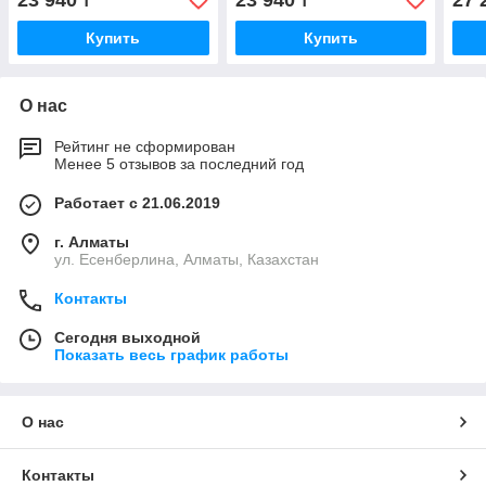
23 940
23 940
27 
₸
₸
Купить
Купить
О нас
Рейтинг не сформирован
Менее 5 отзывов за последний год
Работает с 21.06.2019
г. Алматы
ул. Есенберлина, Алматы, Казахстан
Контакты
Сегодня выходной
Показать весь график работы
О нас
Контакты