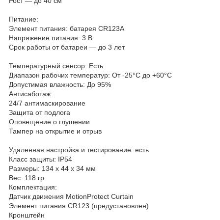
Рост — до 40 см
Питание:
Элемент питания: батарея CR123A
Напряжение питания: 3 В
Срок работы от батареи — до 3 лет
Температурный сенсор: Есть
Диапазон рабочих температур: От -25°С до +60°С
Допустимая влажность: До 95%
Антисаботаж:
24/7 антимаскирование
Защита от подлога
Оповещение о глушении
Тампер на открытие и отрыв
Удаленная настройка и тестирование: есть
Класс защиты: IP54
Размеры: 134 х 44 х 34 мм
Вес: 118 гр
Комплектация:
Датчик движения MotionProtect Curtain
Элемент питания CR123 (предустановлен)
Кронштейн