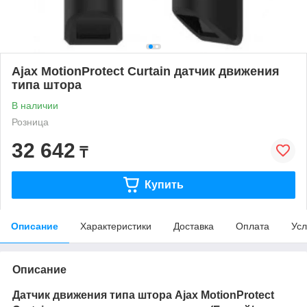
Ajax MotionProtect Curtain датчик движения
типа штора
В наличии
Розница
32 642
₸
Купить
Описание
Характеристики
Доставка
Оплата
Усл
Описание
Датчик движения типа штора
Ajax MotionProtect