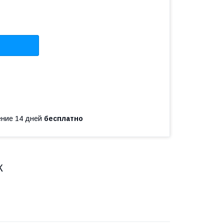
чение 14 дней
бесплатно
К