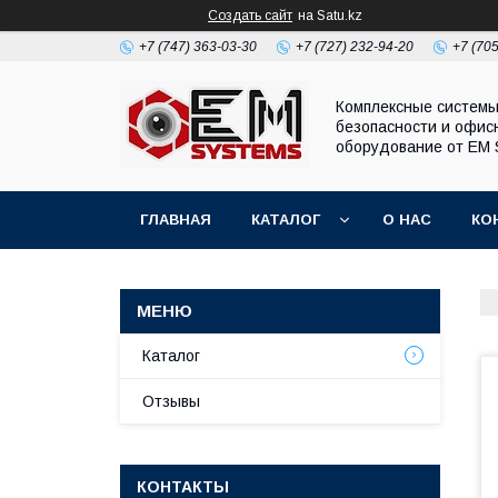
Создать сайт
на Satu.kz
+7 (747) 363-03-30
+7 (727) 232-94-20
+7 (70
Комплексные систем
безопасности и офис
оборудование от EM 
ГЛАВНАЯ
КАТАЛОГ
О НАС
КО
Каталог
Отзывы
КОНТАКТЫ