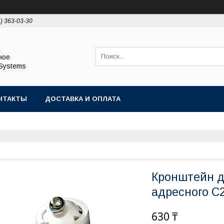
5) 363-03-30
ы
ное
Systems
НТАКТЫ
ДОСТАВКА И ОПЛАТА
Кронштейн д
адресного С
630 ₸