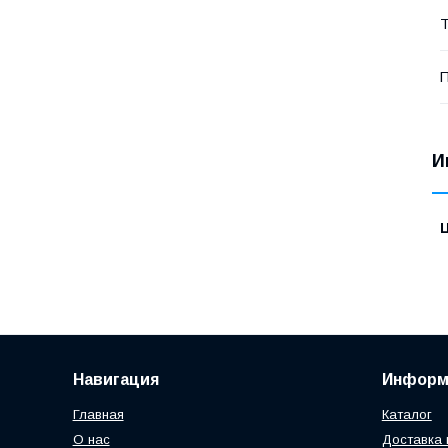
Т
П
И
Навигация
Информ
Главная
Каталог
О нас
Доставка 