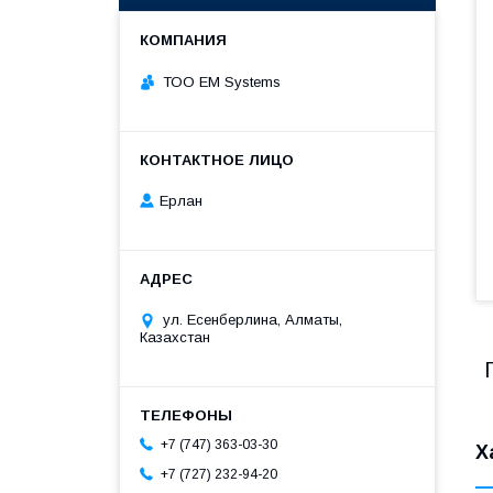
ТОО EM Systems
Ерлан
ул. Есенберлина, Алматы,
Казахстан
+7 (747) 363-03-30
Х
+7 (727) 232-94-20