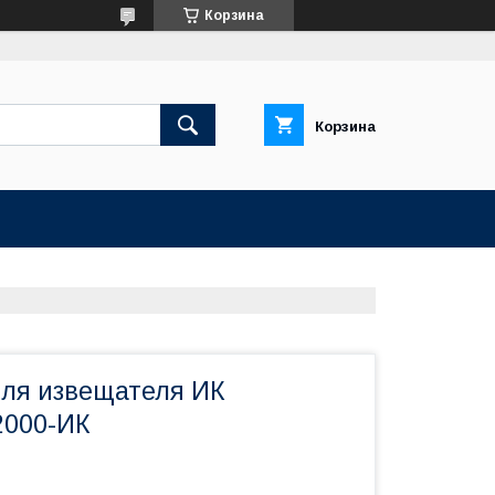
Корзина
Корзина
ля извещателя ИК
2000-ИК