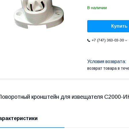
В наличии
Купить
+7 (747) 363-03-30
возврат товара в те
Поворотный кронштейн для извещателя С2000-И
арактеристики