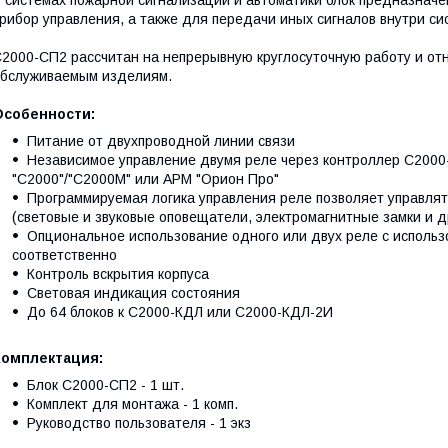
рибор управления, а также для передачи иных сигналов внутри си
2000-СП2 рассчитан на непрерывную круглосуточную работу и от
бслуживаемым изделиям.
Особенности:
Питание от двухпроводной линии связи
Независимое управление двумя реле через контроллер С2000
"С2000"/"С2000М" или АРМ "Орион Про"
Программируемая логика управления реле позволяет управля
(световые и звуковые оповещатели, электромагнитные замки и д
Опциональное использование одного или двух реле с использ
соответственно
Контроль вскрытия корпуса
Световая индикация состояния
До 64 блоков к С2000-КДЛ или С2000-КДЛ-2И
Комплектация:
Блок С2000-СП2 - 1 шт.
Комплект для монтажа - 1 комп.
Руководство пользователя - 1 экз