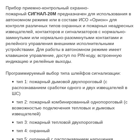
Прибор приемно-контрольный охранно-
пожарный
СИГНАЛ-20М
предназначен для использования в
автономном режиме или в составе ИСО «Орион» для
контроля различных типов охранных и пожарных неадресных
извещателей, контакторов и сигнализаторов с нормально-
замкнутыми или нормально-разомкнутыми контактами и
релейного управления внешними исполнительными
устройствами. Для работы в автономном режиме имеет
клавишное управление, доступ по PIN-коду, встроенную
индикацию и релейные выходы.
Программируемый выбор типа шлейфов сигнализации:
тип 1: пожарный дымовой двухпороговый (с
распознаванием сработки одного и двух извещателей в
ШС)
тип 2: пожарный комбинированный однопороговый (с
возможностью подключения тепловых и дымовых
извещателей)
тип 3: пожарный тепловой двухпороговый
тип 4: охранный
тип 5: охранный с распознаванием нарушения