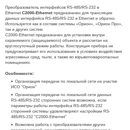
Преобразователь интерфейсов RS-485/RS-232 в
Ethernet
C2000-Ethernet
предназначен для трансляции
данных интерфейса RS-485/RS-232 в Ethernet и обратно.
Используется как в составе системы «Орион», «Орион Про»,
так и других систем.
C2000-Ethernet предназначен для установки внутри
охраняемого (защищаемого) объекта и рассчитан на
круглосуточный режим работы. Конструкция прибора не
предусматривает его использование в условиях воздействия
агрессивных сред, пыли, а также во взрывопожароопасных
помещениях.
Особенности:
Организация передачи по локальной сети на участке
ИСО "Орион"
Организация передачи по локальной сети данных
RS-485/RS-232 сторонних систем возможна, если
параметры работы интерфейса RS-485/RS-232
сторонней системы удовлетворяют настройкам RS-
485/RS-232 "С2000-Ethernet"
Возможна работа с преобразователями других