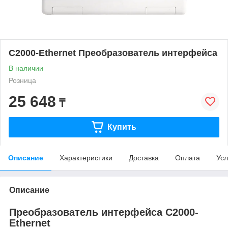
С2000-Ethernet Преобразователь интерфейса
В наличии
Розница
25 648
₸
Купить
Описание
Характеристики
Доставка
Оплата
Усл
Описание
Преобразователь интерфейса С2000-
Ethernet