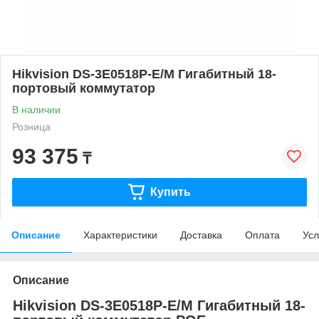
Hikvision DS-3E0518P-E/M Гигабитный 18-
портовый коммутатор
В наличии
Розница
93 375
₸
Купить
Описание
Характеристики
Доставка
Оплата
Усл
Описание
Hikvision DS-3E0518P-E/M Гигабитный 18-