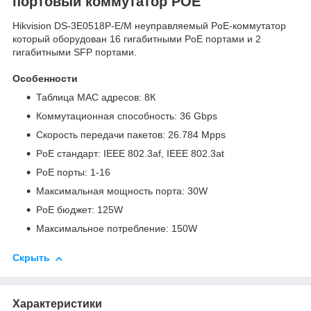
портовый коммутатор POE
Hikvision DS-3E0518P-E/M неуправляемый PoE-коммутатор
который оборудован 16 гигабитными PoE портами и 2
гигабитными SFP портами.
Особенности
Таблица MAC адресов: 8К
Коммутационная способность: 36 Gbps
Скорость передачи пакетов: 26.784 Mpps
PoE стандарт: IEEE 802.3af, IEEE 802.3at
PoE порты: 1-16
Максимальная мощность порта: 30W
PoE бюджет: 125W
Максимальное потребление: 150W
Скрыть
Характеристики