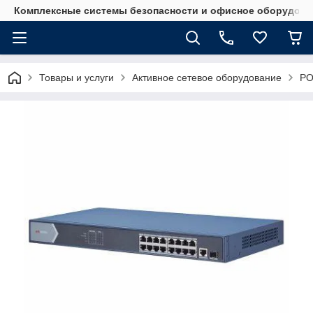
Комплексные системы безопасности и офисное оборудова
Товары и услуги
Активное сетевое оборудование
PO