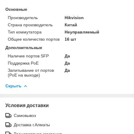
Основные
Производитель
Hikvision
Страна производитель
Китай
Тип коммутатора
Неуправляемый
Общее количество портов
16 шт
Дополнительные
Наличие портов SFP
Да
Поддержка PoE
Да
Запитывание от портов
Да
(PoE на выходе)
Скрыть
Условия доставки
Самовывоз
Доставка г.Алматы
Транспортная компания