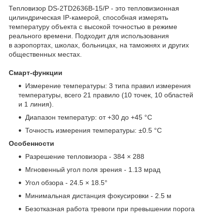
Тепловизор DS-2TD2636B-15/P - это тепловизионная
цилиндрическая IP-камерой, способная измерять
температуру объекта с высокой точностью в режиме
реального времени. Подходит для использования
в аэропортах, школах, больницах, на таможнях и других
общественных местах.
Смарт-функции
Измерение температуры: 3 типа правил измерения
температуры, всего 21 правило (10 точек, 10 областей
и 1 линия).
Диапазон температур: от +30 до +45 °C
Точность измерения температуры: ±0.5 °C
Особенности
Разрешение тепловизора - 384 × 288
Мгновенный угол поля зрения - 1.13 мрад
Угол обзора - 24.5 × 18.5°
Минимальная дистанция фокусировки - 2.5 м
Безотказная работа тревоги при превышении порога