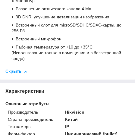
температур
Разрешение оптического канала 4 Мп
3D DNR, улучшение детализации изображения
Встроенный слот для microSD/SDHC/SDXC-карты, до
256 Гб
Встроенный микрофон
Рабочая температура от +10 до +35°C
(Использование только в помещении и в безветренной
среде)
Скрыть
Характеристики
Основные атрибуты
Производитель
Hikvision
Страна производитель
Китай
Тип камеры
IP
Форм-фактор
Цилиндрический (bullet)