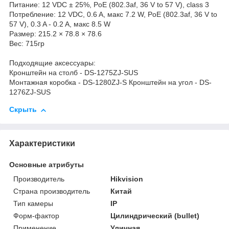
Питание: 12 VDC ± 25%, PoE (802.3af, 36 V to 57 V), class 3
Потребление: 12 VDC, 0.6 A, макс 7.2 W, PoE (802.3af, 36 V to
57 V), 0.3 A - 0.2 A, макс 8.5 W
Размер: 215.2 × 78.8 × 78.6
Вес: 715гр
Подходящие аксессуары:
Кронштейн на столб - DS-1275ZJ-SUS
Монтажная коробка - DS-1280ZJ-S Кронштейн на угол - DS-
1276ZJ-SUS
Скрыть
Характеристики
Основные атрибуты
Производитель
Hikvision
Страна производитель
Китай
Тип камеры
IP
Форм-фактор
Цилиндрический (bullet)
Применение
Уличная