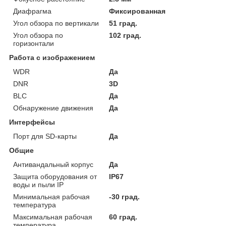
Диафрагма
Фиксированная
Угол обзора по вертикали
51 град.
Угол обзора по
102 град.
горизонтали
Работа с изображением
WDR
Да
DNR
3D
BLC
Да
Обнаружение движения
Да
Интерфейсы
Порт для SD-карты
Да
Общие
Антивандальный корпус
Да
Защита оборудования от
IP67
воды и пыли IP
Минимальная рабочая
-30 град.
температура
Максимальная рабочая
60 град.
температура