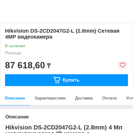
Hikvision DS-2CD2047G2-L (2.8mm) Сетевая
4MP видеокамера
В наличии
Розница
87 618,60
₸
Купить
Описание
Характеристики
Доставка
Оплата
Усл
Описание
Hikvision DS-2CD2047G2-L (2.8mm) 4 Мп