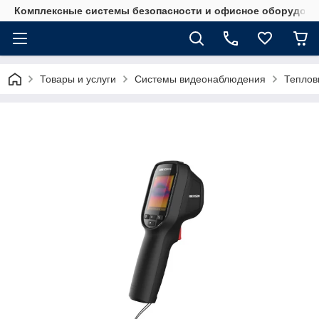
Комплексные системы безопасности и офисное оборудова
Товары и услуги
Системы видеонаблюдения
Теплов