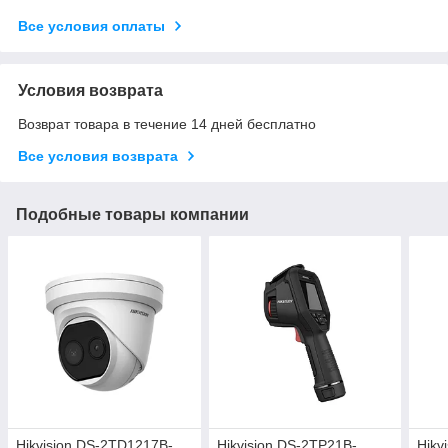
Все условия оплаты
Условия возврата
Возврат товара в течение 14 дней бесплатно
Все условия возврата
Подобные товары компании
Hikvision DS-2TD1217B-
Hikvision DS-2TP21B-
Hikv