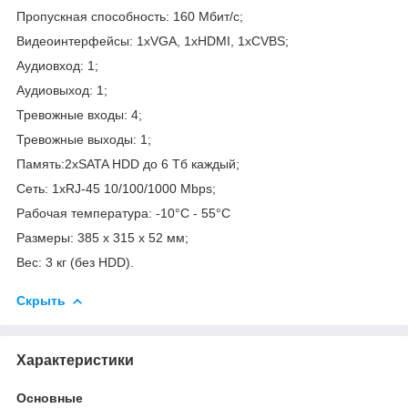
Пропускная способность: 160 Мбит/с;
Видеоинтерфейсы: 1xVGA, 1xHDMI, 1xCVBS;
Аудиовход: 1;
Аудиовыход: 1;
Тревожные входы: 4;
Тревожные выходы: 1;
Память:2хSATA HDD до 6 Тб каждый;
Сеть: 1xRJ-45 10/100/1000 Mbps;
Рабочая температура: -10°C - 55°C
Размеры: 385 х 315 х 52 мм;
Вес: 3 кг (без HDD).
Скрыть
Характеристики
Основные