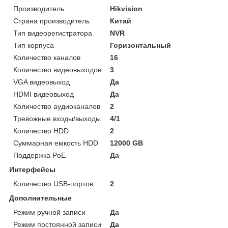
Производитель
Hikvision
Страна производитель
Китай
Тип видеорегистратора
NVR
Тип корпуса
Горизонтальный
Количество каналов
16
Количество видеовыходов
3
VGA видеовыход
Да
HDMI видеовыход
Да
Количество аудиоканалов
2
Тревожные входы/выходы
4/1
Количество HDD
2
Суммарная емкость HDD
12000 GB
Поддержка PoE
Да
Интерфейсы
Количество USB-портов
2
Дополнительные
Режим ручной записи
Да
Режим постоянной записи
Да