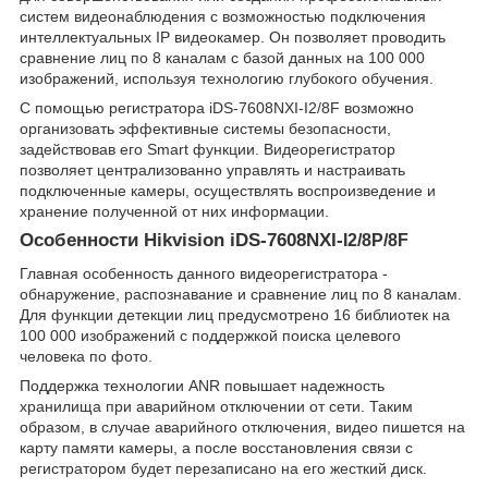
систем видеонаблюдения с возможностью подключения
интеллектуальных IP видеокамер. Он позволяет проводить
сравнение лиц по 8 каналам с базой данных на 100 000
изображений, используя технологию глубокого обучения.
С помощью регистратора iDS-7608NXI-I2/8F возможно
организовать эффективные системы безопасности,
задействовав его Smart функции. Видеорегистратор
позволяет централизованно управлять и настраивать
подключенные камеры, осуществлять воспроизведение и
хранение полученной от них информации.
Особенности Hikvision iDS-7608NXI-
I2/8P/8F
Главная особенность данного видеорегистратора -
обнаружение, распознавание и сравнение лиц по 8 каналам.
Для функции детекции лиц предусмотрено 16 библиотек на
100 000 изображений с поддержкой поиска целевого
человека по фото.
Поддержка технологии ANR повышает надежность
хранилища при аварийном отключении от сети. Таким
образом, в случае аварийного отключения, видео пишется на
карту памяти камеры, а после восстановления связи с
регистратором будет перезаписано на его жесткий диск.