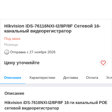
Hikvision iDS-76116NXI-I2/8P/8F Сетевой 16-
канальный видеорегистратор
Под заказ
Розница
Отправка с
27 ноября 2026
Цену уточняйте
Описание
Характеристики
Доставка
Оплата
Усл
Описание
Hikvision iDS-7616NXI-I2/8P/8F
16-ти канальный
POE
сетевой видеорегистратор