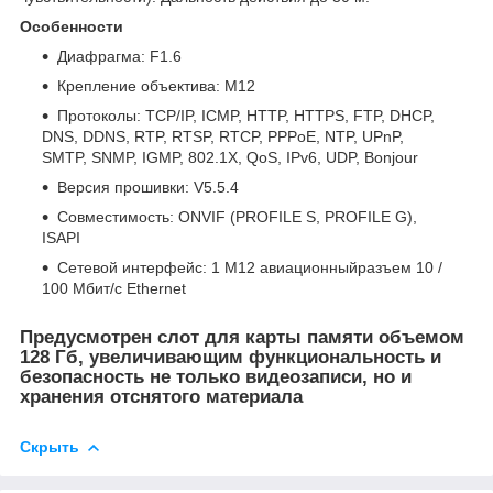
Особенности
Диафрагма: F1.6
Крепление объектива: М12
Протоколы: TCP/IP, ICMP, HTTP, HTTPS, FTP, DHCP,
DNS, DDNS, RTP, RTSP, RTCP, PPPoE, NTP, UPnP,
SMTP, SNMP, IGMP, 802.1X, QoS, IPv6, UDP, Bonjour
Версия прошивки: V5.5.4
Совместимость: ONVIF (PROFILE S, PROFILE G),
ISAPI
Сетевой интерфейс: 1 M12 авиационныйразъем 10 /
100 Мбит/с Ethernet
Предусмотрен слот для карты памяти объемом
128 Гб, увеличивающим функциональность и
безопасность не только видеозаписи, но и
хранения отснятого материала
Скрыть